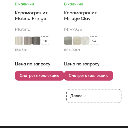
В наличии
В наличии
Керамогранит
Керамогранит
Mutina Fringe
Mirage Clay
Mutina
MIRAGE
6
13
+
+
15x15
см
60x120
см
Цена по запросу
Цена по запросу
Смотреть коллекцию
Смотреть коллекцию
Далее →