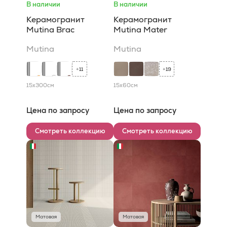
В наличии
В наличии
Керамогранит
Керамогранит
Mutina Brac
Mutina Mater
Mutina
Mutina
11
19
+
+
15x300
см
15x60
см
Цена по запросу
Цена по запросу
Смотреть коллекцию
Смотреть коллекцию
Матовая
Матовая