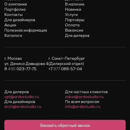
О компании
В наличии
Портфолио
Новинки
Контакты
Услуги
Для дизайнеров
Партнёры
Акции
Оплата
Полезная информация
Вакансии
Каталоги
Для дилеров
г. Москва
г. Санкт-Петербург
ул. Дениса Давыдова 4
(Дилерский отдел)
8
495
023-77-75
+7
977
089-57-04
Для дилеров
Для частных клиентов
opt@ardostudio.ru
zakaz@ardostudio.ru
Для дизайнеров
По всем вопросам
arch@ardostudio.ru
info@ardostudio.ru
Заказать обратный звонок