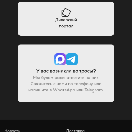
Дилерский
портал
У вас возникли вопросы?
Мы будем рады ответить на них.
Свяжитесь с нами по телефону или
напишите в WhatsApp или Telegram.
Новости
Доставка