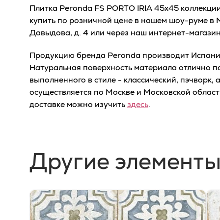
Плитка Peronda FS PORTO IRIA 45x45 коллекци
купить по розничной цене в нашем шоу-руме в М
Давыдова, д. 4 или через наш интернет-магазин
Продукцию бренда Peronda производит Испания,
Натуральная поверхность материала отлично п
выполненного в стиле - классический, пэчворк, 
осуществляется по Москве и Московской облас
доставке можно изучить
здесь
.
Другие элементы