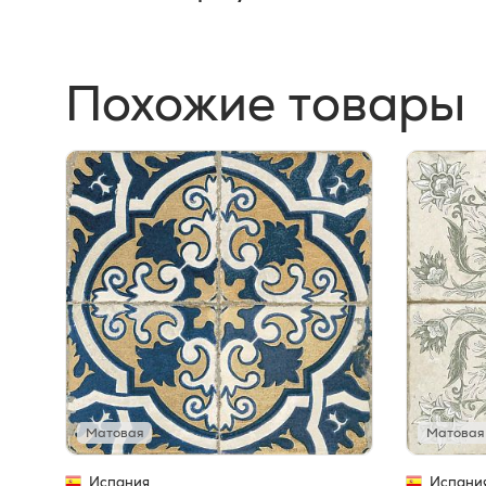
Похожие товары
Матовая
Матовая
Испания
Испани