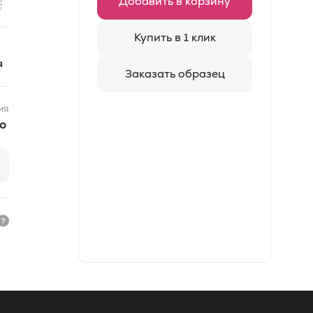
Добавить в корзину
Купить в 1 клик
я
Заказать образец
ия
to