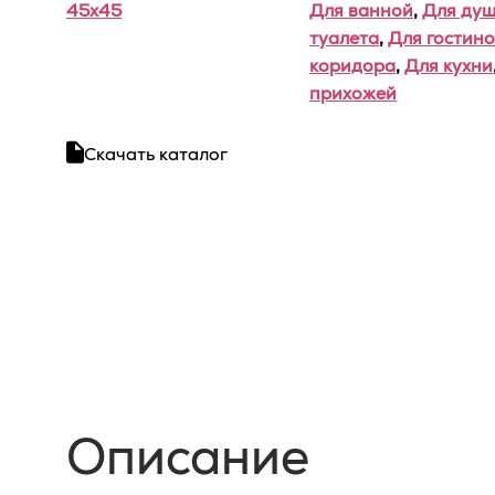
45x45
Для ванной
,
Для ду
туалета
,
Для гостин
коридора
,
Для кухни
прихожей
Скачать каталог
Описание