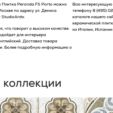
и Плитка Peronda FS Porto можно
Всю интересующую 
оскве по адресу ул. Дениса
телефону
8 (495) 0
 StudioArdo.
каталоге нашего са
керамической плитк
 что говорит о высоком качестве.
из Италии, Испании
одойдет для интерьера
английский. Доставка товара
ти. Более подробную информацию о
 коллекции