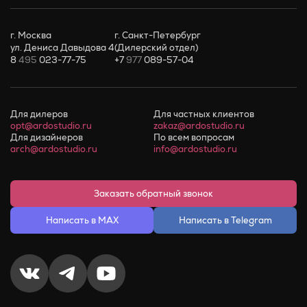
г. Москва
г. Санкт-Петербург
ул. Дениса Давыдова 4
(Дилерский отдел)
8
495
023-77-75
+7
977
089-57-04
Для дилеров
Для частных клиентов
opt@ardostudio.ru
zakaz@ardostudio.ru
Для дизайнеров
По всем вопросам
arch@ardostudio.ru
info@ardostudio.ru
Заказать обратный звонок
Написать в MAX
Написать в Telegram