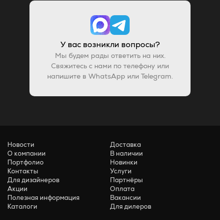
У вас возникли вопросы?
Мы будем рады ответить на них.
Свяжитесь с нами по телефону или
напишите в WhatsApp или Telegram.
Новости
Доставка
О компании
В наличии
Портфолио
Новинки
Контакты
Услуги
Для дизайнеров
Партнёры
Акции
Оплата
Полезная информация
Вакансии
Каталоги
Для дилеров