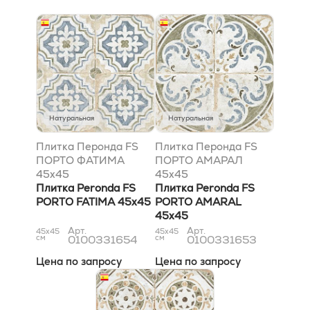
Натуральная
Натуральная
Плитка Перонда FS
Плитка Перонда FS
ПОРТО ФАТИМА
ПОРТО АМАРАЛ
45x45
45x45
Плитка Peronda FS
Плитка Peronda FS
PORTO FATIMA 45x45
PORTO AMARAL
45x45
Арт.
Арт.
45x45
45x45
см
0100331654
см
0100331653
Цена по запросу
Цена по запросу