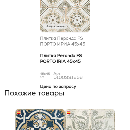
Натуральная
Плитка Перонда FS
ПОРТО ИРИА 45x45
Плитка Peronda FS
PORTO IRIA 45x45
Арт.
45x45
см
0100331656
Цена по запросу
Похожие товары