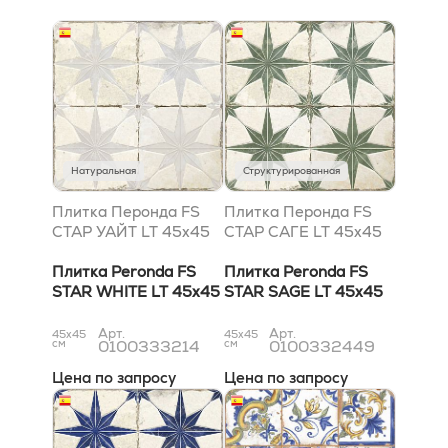
Натуральная
Структурированная
Плитка Перонда FS
Плитка Перонда FS
СТАР УАЙТ LT 45x45
СТАР САГЕ LT 45x45
Плитка Peronda FS
Плитка Peronda FS
STAR WHITE LT 45x45
STAR SAGE LT 45x45
Арт.
Арт.
45x45
45x45
см
0100333214
см
0100332449
Цена по запросу
Цена по запросу