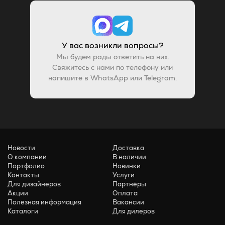
У вас возникли вопросы?
Мы будем рады ответить на них.
Свяжитесь с нами по телефону или
напишите в WhatsApp или Telegram.
Новости
Доставка
О компании
В наличии
Портфолио
Новинки
Контакты
Услуги
Для дизайнеров
Партнёры
Акции
Оплата
Полезная информация
Вакансии
Каталоги
Для дилеров