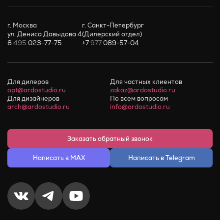
г. Москва
г. Санкт-Петербург
ул. Дениса Давыдова 4
(Дилерский отдел)
8
495
023-77-75
+7
977
089-57-04
Для дилеров
Для частных клиентов
opt@ardostudio.ru
zakaz@ardostudio.ru
Для дизайнеров
По всем вопросам
arch@ardostudio.ru
info@ardostudio.ru
Заказать обратный звонок
Написать в MAX
Написать в Telegram