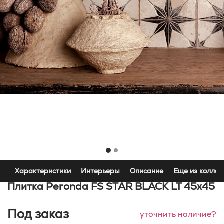
Характеристики
Интерьеры
Описание
Еще из коллек
Плитка Peronda FS STAR BLACK LT 45x45
Под заказ
уточнить наличие?