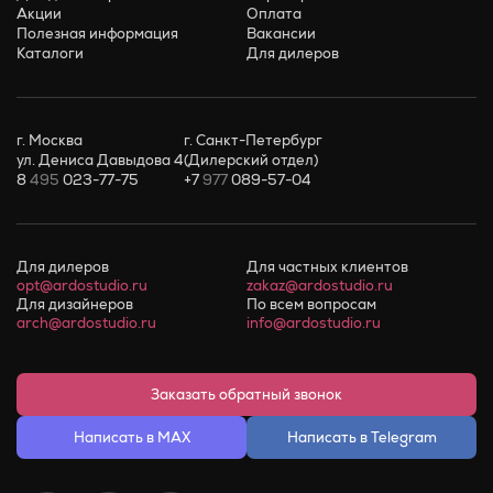
Акции
Оплата
Полезная информация
Вакансии
Каталоги
Для дилеров
г. Москва
г. Санкт-Петербург
ул. Дениса Давыдова 4
(Дилерский отдел)
8
495
023-77-75
+7
977
089-57-04
Для дилеров
Для частных клиентов
opt@ardostudio.ru
zakaz@ardostudio.ru
Для дизайнеров
По всем вопросам
arch@ardostudio.ru
info@ardostudio.ru
Заказать обратный звонок
Написать в MAX
Написать в Telegram