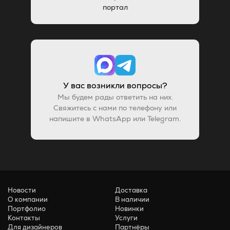
портал
У вас возникли вопросы?
Мы будем рады ответить на них.
Свяжитесь с нами по телефону или
напишите в WhatsApp или Telegram.
Новости
Доставка
О компании
В наличии
Портфолио
Новинки
Контакты
Услуги
Для дизайнеров
Партнёры