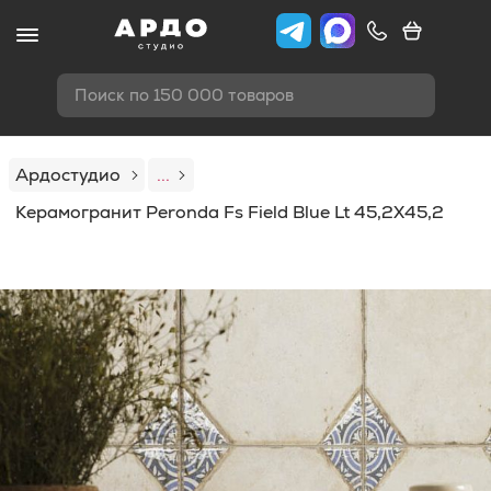
Поиск по 150 000 товаров
Ардостудио
...
Керамогранит Peronda Fs Field Blue Lt 45,2X45,2