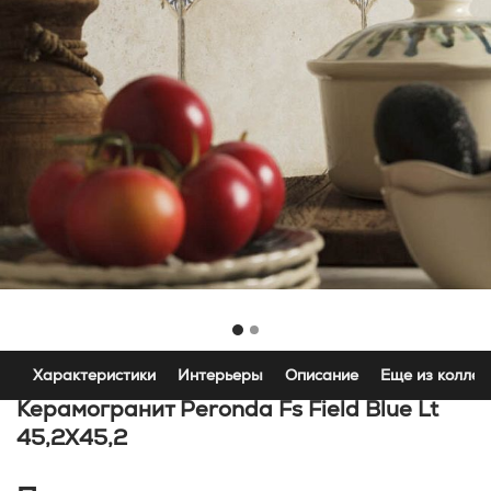
Характеристики
Интерьеры
Описание
Еще из коллек
Керамогранит Peronda Fs Field Blue Lt
45,2X45,2