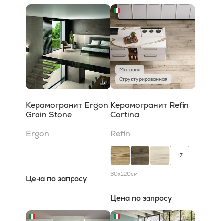
Матовая
Структурированная
Керамогранит Ergon
Керамогранит Refin
Grain Stone
Cortina
Ergon
Refin
7
+
30x120
см
Цена по запросу
Цена по запросу