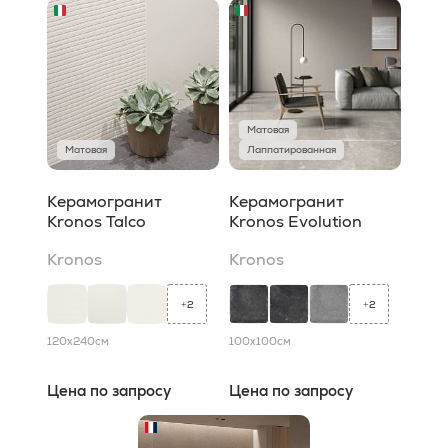
Матовая
Матовая
Лаппатированная
Керамогранит
Керамогранит
Kronos Talco
Kronos Evolution
Kronos
Kronos
2
2
+
+
120x240
см
100x100
см
Цена по запросу
Цена по запросу