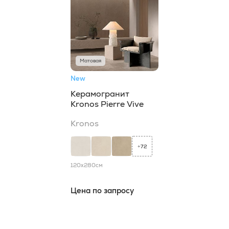
Матовая
New
Керамогранит
Kronos Pierre Vive
Kronos
72
+
120x280
см
Цена по запросу