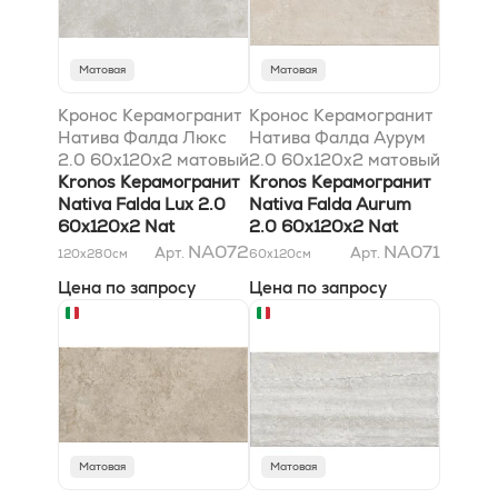
Матовая
Матовая
Кронос Керамогранит
Кронос Керамогранит
Натива Фалда Люкс
Натива Фалда Аурум
2.0 60x120х2 матовый
2.0 60x120х2 матовый
Kronos Керамогранит
Kronos Керамогранит
Nativa Falda Lux 2.0
Nativa Falda Aurum
60x120х2 Nat
2.0 60x120х2 Nat
NA072
NA071
Арт.
Арт.
120x280
см
60x120
см
Цена по запросу
Цена по запросу
Матовая
Матовая