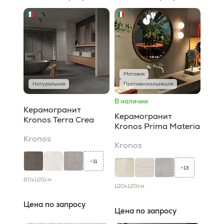
Матовая
Натуральная
Противоскользящая
В наличии
Керамогранит
Керамогранит
Kronos Terra Crea
Kronos Prima Materia
Kronos
Kronos
11
+
13
+
60x120
см
120x120
см
Цена по запросу
Цена по запросу