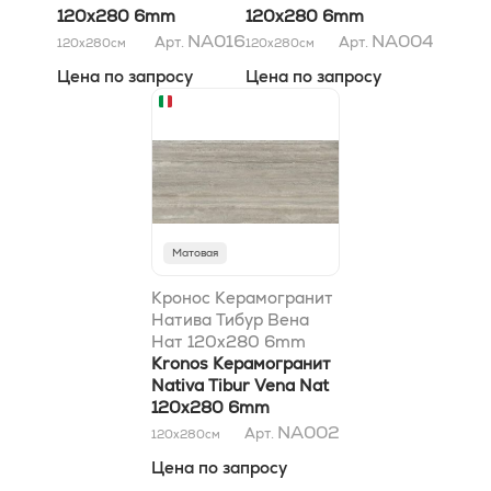
120x280 6mm
120x280 6mm
NA016
NA004
Арт.
Арт.
120x280
см
120x280
см
Цена по запросу
Цена по запросу
Матовая
Кронос Керамогранит
Натива Тибур Вена
Нат 120x280 6mm
Kronos Керамогранит
Nativa Tibur Vena Nat
120x280 6mm
NA002
Арт.
120x280
см
Цена по запросу