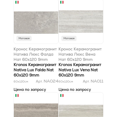
Матовая
Матовая
Кронос Керамогранит
Кронос Керамогранит
Натива Люкс Фалда
Натива Люкс Вена
Нат 60x120 9mm
Нат 60x120 9mm
Kronos Керамогранит
Kronos Керамогранит
Nativa Lux Falda Nat
Nativa Lux Vena Nat
60x120 9mm
60x120 9mm
NA024
NA011
Арт.
Арт.
60x120
см
60x120
см
Цена по запросу
Цена по запросу