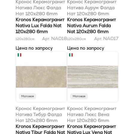
Кронос Керамогранит
Кронос Керамогранит
Натива Люкс Фалда
Натива Аурум Фалда
Нат 120x280 6mm
Нат 120x280 6mm
Kronos Керамогранит
Kronos Керамогранит
Nativa Lux Falda Nat
Nativa Aurum Falda
120x280 6mm
Nat 120x280 6mm
NA018
NA017
Арт.
Арт.
120x280
см
120x280
см
Цена по запросу
Цена по запросу
Матовая
Матовая
Кронос Керамогранит
Кронос Керамогранит
Натива Тибур Фалда
Натива Люкс Вена
Нат 120x280 6mm
Нат 120x280 6mm
Kronos Керамогранит
Kronos Керамогранит
Nativa Tibur Falda Nat
Nativa Lux Vena Nat