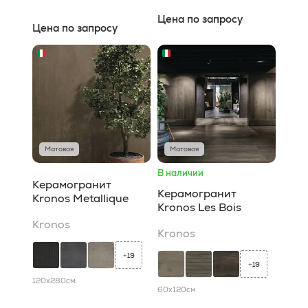
Цена по запросу
Цена по запросу
Матовая
Матовая
В наличии
Керамогранит
Керамогранит
Kronos Metallique
Kronos Les Bois
Kronos
Kronos
19
+
19
+
120x280
см
60x120
см