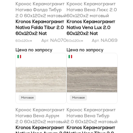
Кронос Керамогранит
Кронос Керамогранит
Натива Фалда Тибур
Натива Вена Люкс 2.0
2.0 60x120х2 матовый
60x120х2 матовый
Kronos Керамогранит
Kronos Керамогранит
Nativa Falda Tibur 2.0
Nativa Vena Lux 2.0
60x120х2 Nat
60x120х2 Nat
NA070
NA069
Арт.
Арт.
60x120
см
60x120
см
Цена по запросу
Цена по запросу
Матовая
Матовая
Кронос Керамогранит
Кронос Керамогранит
Натива Вена Аурум
Натива Вена Тибур
2.0 60x120х2 матовый
2.0 60x120х2 матовый
Kronos Керамогранит
Kronos Керамогранит