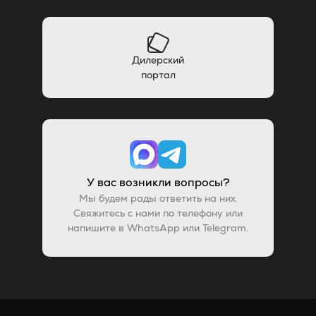
Дилерский
портал
У вас возникли вопросы?
Мы будем рады ответить на них.
Свяжитесь с нами по телефону или
напишите в WhatsApp или Telegram.