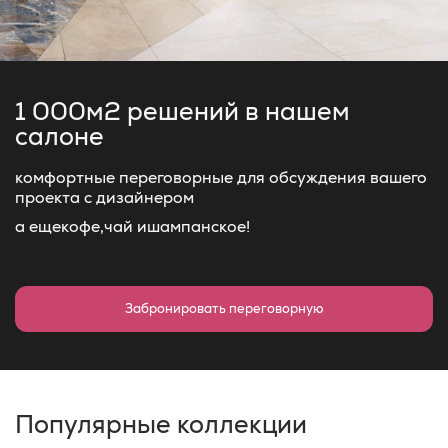
1 000м2 решений
в нашем
салоне
комфортные переговорные для обсуждения вашего
проекта с дизайнером
а еще
кофе,
чай и
шампанское!
Забронировать переговорную
Популярные коллекции