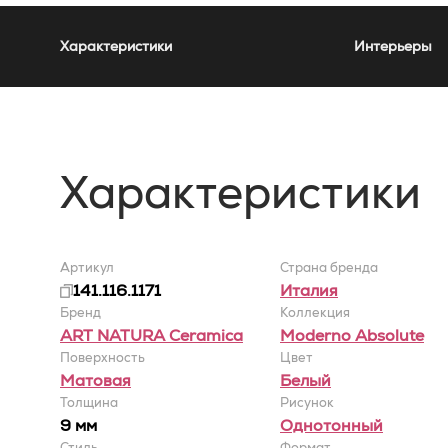
Характеристики
Интерьеры
Характеристики
Артикул
Страна бренда
141.116.1171
Италия
Бренд
Коллекция
ART NATURA Ceramica
Moderno Absolute
Поверхность
Цвет
Матовая
Белый
Толщина
Рисунок
9 мм
Однотонный
Стиль
Формат