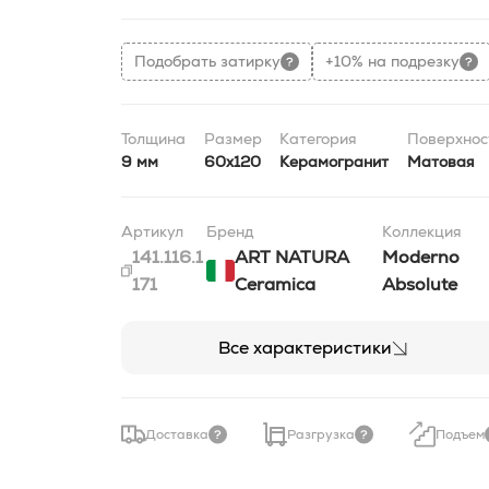
Подобрать затирку
+10% на подрезку
Толщина
Размер
Категория
Поверхнос
9 мм
60x120
Керамогранит
Матовая
Артикул
Бренд
Коллекция
141.116.1
ART NATURA
Moderno
171
Ceramica
Absolute
Все характеристики
Доставка
Разгрузка
Подъем