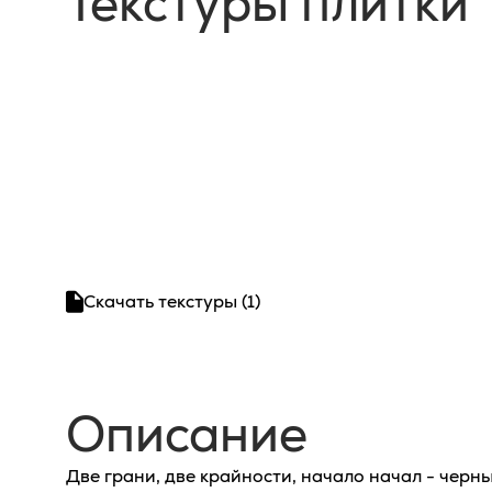
Текстуры плитки
Скачать текстуры (1)
Описание
Две грани, две крайности, начало начал - черн