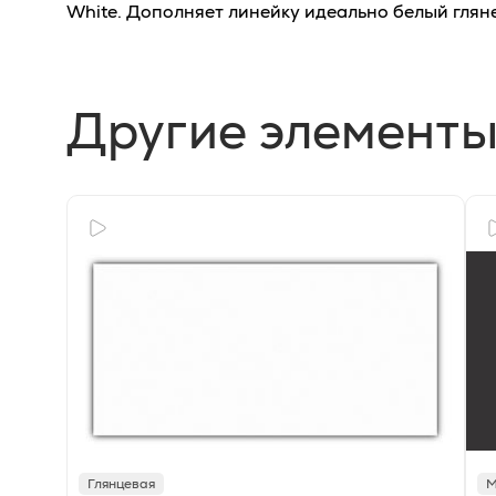
White. Дополняет линейку идеально белый гляне
Другие элементы
Глянцевая
М