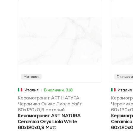
Матовая
Глянцева
Италия
В наличии: 318
Италия
Керамогранит АРТ НАТУРА
Керамогр
Черамика Оникс Лиола Уайт
Черамика
60x120х0,9 матовый
60x120х0
Керамогранит ART NATURA
Керамогр
Ceramica Onyx Liola White
Ceramica 
60x120х0,9 Matt
60x120х0