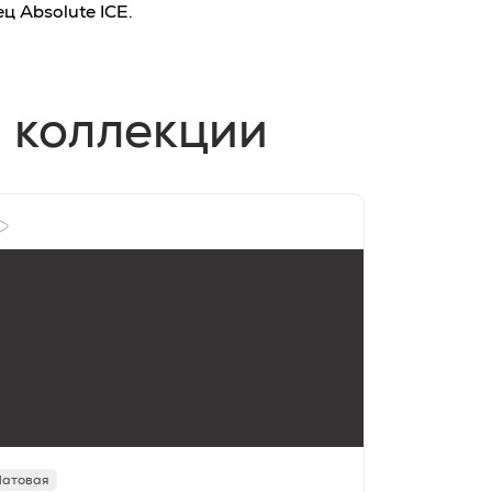
ц Absolute ICE.
 коллекции
атовая