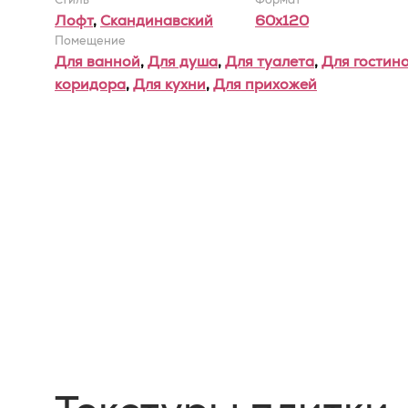
Лофт
,
Скандинавский
60x120
Помещение
Для ванной
,
Для душа
,
Для туалета
,
Для гостин
коридора
,
Для кухни
,
Для прихожей