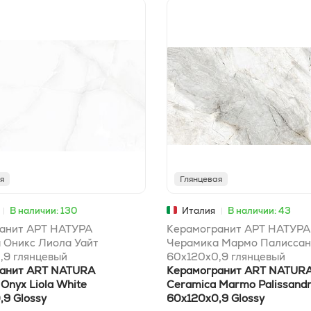
я
Глянцевая
В наличии: 130
Италия
В наличии: 43
анит АРТ НАТУРА
Керамогранит АРТ НАТУРА
 Оникс Лиола Уайт
Черамика Мармо Палиссан
,9 глянцевый
60x120х0,9 глянцевый
анит ART NATURA
Керамогранит ART NATUR
Onyx Liola White
Ceramica Marmo Palissandr
,9 Glossy
60x120х0,9 Glossy