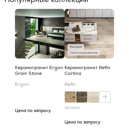
Матовая
Структурированная
Керамогранит Ergon
Керамогранит Refin
Grain Stone
Cortina
Ergon
Refin
7
+
30x120
см
Цена по запросу
Цена по запросу