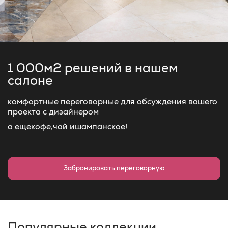
1 000м2 решений
в нашем
салоне
комфортные переговорные для обсуждения вашего
проекта с дизайнером
а еще
кофе,
чай и
шампанское!
Забронировать переговорную
Популярные коллекции