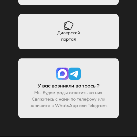
Дилерский
портал
У вас возникли вопросы?
Мы будем рады ответить на них.
Свяжитесь с нами по телефону или
напишите в WhatsApp или Telegram.