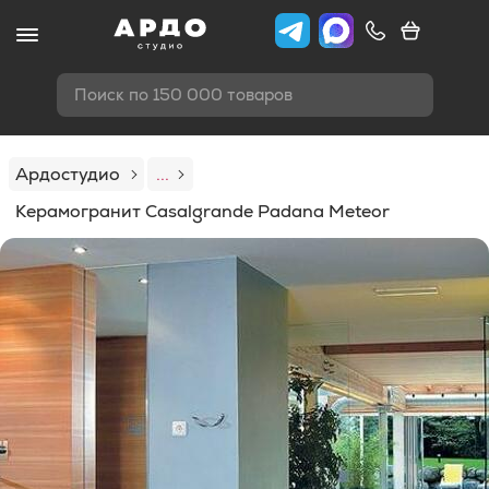
Поиск по 150 000 товаров
Ардостудио
...
Керамогранит Casalgrande Padana Meteor