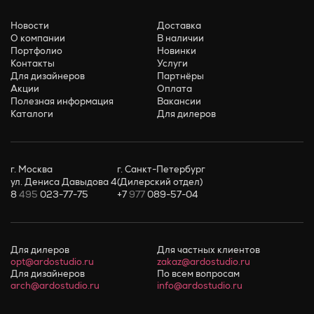
Новости
Доставка
О компании
В наличии
Портфолио
Новинки
Контакты
Услуги
Для дизайнеров
Партнёры
Акции
Оплата
Полезная информация
Вакансии
Каталоги
Для дилеров
г. Москва
г. Санкт-Петербург
ул. Дениса Давыдова 4
(Дилерский отдел)
8
495
023-77-75
+7
977
089-57-04
Для дилеров
Для частных клиентов
opt@ardostudio.ru
zakaz@ardostudio.ru
Для дизайнеров
По всем вопросам
arch@ardostudio.ru
info@ardostudio.ru