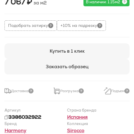
7 067 ₽
В наличии: 1.15м2
за м2
Подобрать затирку
+10% на подрезку
Купить в 1 клик
Заказать образец
Доставка
Разгрузка
Подъем
Артикул
Страна бренда
3386032922
Испания
Бренд
Коллекция
Harmony
Sirocco