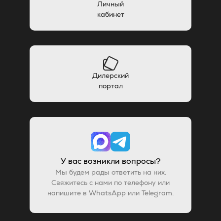
Личный
кабинет
Дилерский
портал
У вас возникли вопросы?
Мы будем рады ответить на них.
Свяжитесь с нами по телефону или
напишите в WhatsApp или Telegram.