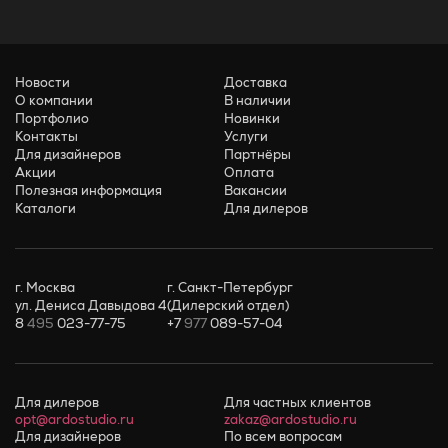
Новости
Доставка
О компании
В наличии
Портфолио
Новинки
Контакты
Услуги
Для дизайнеров
Партнёры
Акции
Оплата
Полезная информация
Вакансии
Каталоги
Для дилеров
г. Москва
г. Санкт-Петербург
ул. Дениса Давыдова 4
(Дилерский отдел)
8
495
023-77-75
+7
977
089-57-04
Для дилеров
Для частных клиентов
opt@ardostudio.ru
zakaz@ardostudio.ru
Для дизайнеров
По всем вопросам