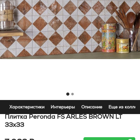
Характеристики
Интерьеры
Описание
Еще из коллек
Плитка Peronda FS ARLES BROWN LT
33x33