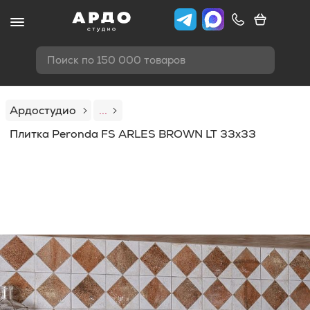
Поиск по 150 000 товаров
Ардостудио
...
Плитка Peronda FS ARLES BROWN LT 33x33