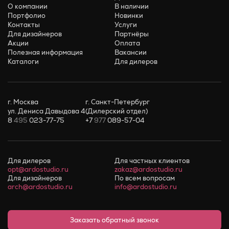
О компании
В наличии
Портфолио
Новинки
Контакты
Услуги
Для дизайнеров
Партнёры
Акции
Оплата
Полезная информация
Вакансии
Каталоги
Для дилеров
г. Москва
г. Санкт-Петербург
ул. Дениса Давыдова 4
(Дилерский отдел)
8
495
023-77-75
+7
977
089-57-04
Для дилеров
Для частных клиентов
opt@ardostudio.ru
zakaz@ardostudio.ru
Для дизайнеров
По всем вопросам
arch@ardostudio.ru
info@ardostudio.ru
Заказать обратный звонок