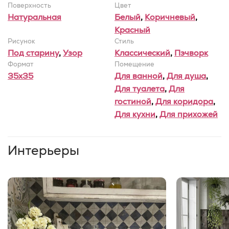
Поверхность
Цвет
Натуральная
Белый
,
Коричневый
,
Красный
Рисунок
Стиль
Под старину
,
Узор
Классический
,
Пэчворк
Формат
Помещение
35x35
Для ванной
,
Для душа
,
Для туалета
,
Для
гостиной
,
Для коридора
,
Для кухни
,
Для прихожей
Интерьеры