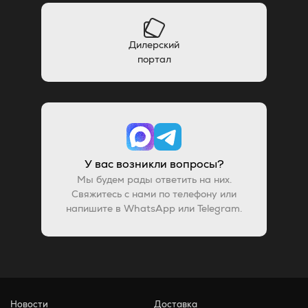
Дилерский
портал
У вас возникли вопросы?
Мы будем рады ответить на них.
Свяжитесь с нами по телефону или
напишите в WhatsApp или Telegram.
Новости
Доставка