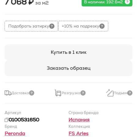
7 068 ₽
В наличии: 192.6м2
за м2
Подобрать затирку
+10% на подрезку
Купить в 1 клик
Заказать образец
Доставка
Разгрузка
Подъем
Артикул
Страна бренда
0100531650
Испания
Бренд
Коллекция
Peronda
FS Arles