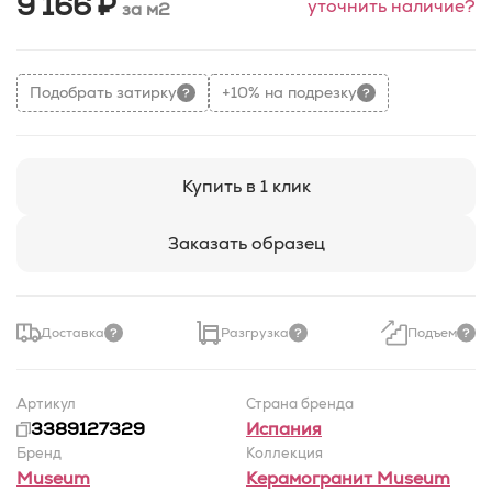
9 166 ₽
уточнить наличие?
за м2
Подобрать затирку
+10% на подрезку
Купить в 1 клик
Заказать образец
Доставка
Разгрузка
Подъем
Артикул
Страна бренда
3389127329
Испания
Бренд
Коллекция
Museum
Керамогранит Museum