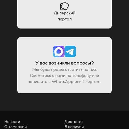
Дилерский
портал
У вас возникли вопросы?
Мы будем рады ответить на них.
Свяжитесь с нами по телефону или
напишите в WhatsApp или Telegram.
Новости
Доставка
О компании
В наличии