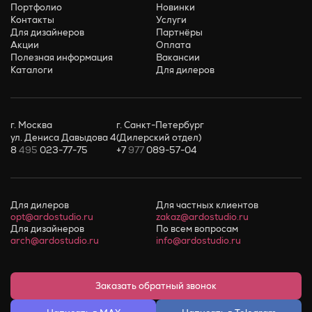
Портфолио
Новинки
Контакты
Услуги
Для дизайнеров
Партнёры
Акции
Оплата
Полезная информация
Вакансии
Каталоги
Для дилеров
г. Москва
г. Санкт-Петербург
ул. Дениса Давыдова 4
(Дилерский отдел)
8
495
023-77-75
+7
977
089-57-04
Для дилеров
Для частных клиентов
opt@ardostudio.ru
zakaz@ardostudio.ru
Для дизайнеров
По всем вопросам
arch@ardostudio.ru
info@ardostudio.ru
Заказать обратный звонок