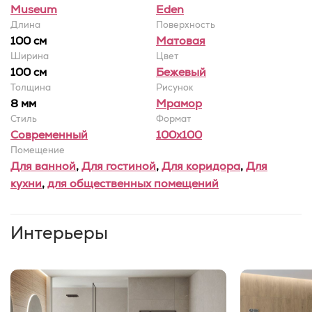
Museum
Eden
Длина
Поверхность
100 см
Матовая
Ширина
Цвет
100 cм
Бежевый
Толщина
Рисунок
8 мм
Мрамор
Стиль
Формат
Современный
100x100
Помещение
Для ванной
,
Для гостиной
,
Для коридора
,
Для
кухни
,
для общественных помещений
Интерьеры