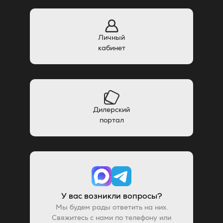
Личный
кабинет
Дилерский
портал
У вас возникли вопросы?
Мы будем рады ответить на них.
Свяжитесь с нами по телефону или