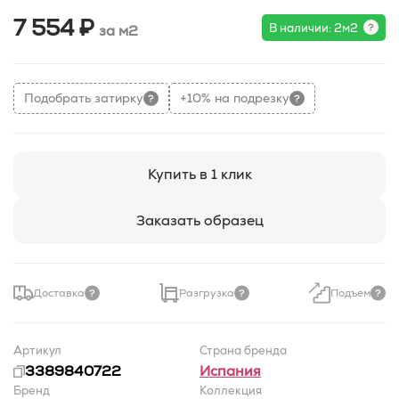
7 554 ₽
В наличии: 2м2
за м2
Подобрать затирку
+10% на подрезку
Купить в 1 клик
Заказать образец
Доставка
Разгрузка
Подъем
Артикул
Страна бренда
3389840722
Испания
Бренд
Коллекция