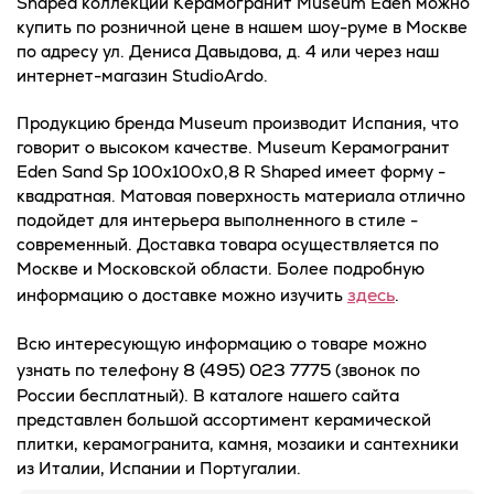
Shaped коллекции Керамогранит Museum Eden можно
купить по розничной цене в нашем шоу-руме в Москве
по адресу ул. Дениса Давыдова, д. 4 или через наш
интернет-магазин StudioArdo.
Продукцию бренда Museum производит Испания, что
говорит о высоком качестве. Museum Керамогранит
Eden Sand Sp 100x100x0,8 R Shaped имеет форму -
квадратная. Матовая поверхность материала отлично
подойдет для интерьера выполненного в стиле -
современный. Доставка товара осуществляется по
Москве и Московской области. Более подробную
здесь
информацию о доставке можно изучить
.
Всю интересующую информацию о товаре можно
8 (495) 023 7775
узнать по телефону
(звонок по
России бесплатный). В каталоге нашего сайта
представлен большой ассортимент керамической
плитки, керамогранита, камня, мозаики и сантехники
из Италии, Испании и Португалии.