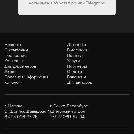
напишите в WhatsApp или Telegram.
Новости
Доставка
О компании
В наличии
Портфолио
Новинки
Контакты
Услуги
Для дизайнеров
Партнёры
Акции
Оплата
Полезная информация
Вакансии
Каталоги
Для дилеров
г. Москва
г. Санкт-Петербург
ул. Дениса Давыдова 4
(Дилерский отдел)
8
495
023-77-75
+7
977
089-57-04