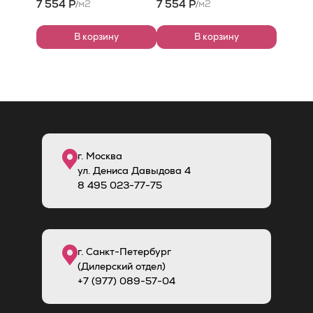
7 554 Р
7 554 Р
м2
м2
/
/
В корзину
В корзину
г. Москва
ул. Дениса Давыдова 4
8
495
023-77-75
г. Санкт-Петербург
(Дилерский отдел)
+7 (977) 089-57-04