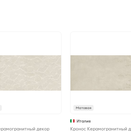
Матовая
Италия
ерамогранитный декор
Кронос Керамогранитный 