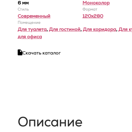
6 мм
Моноколор
Стиль
Формат
Современный
120x280
Помещение
Для туалета
,
Для гостиной
,
Для коридора
,
Для к
для офиса
Скачать каталог
Описание