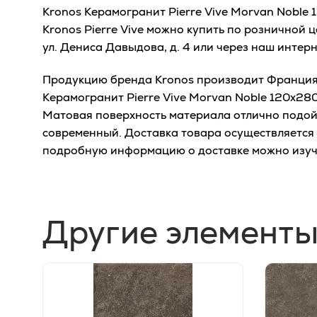
Kronos Керамогранит Pierre Vive Morvan Noble
Kronos Pierre Vive можно купить по розничной 
ул. Дениса Давыдова, д. 4 или через наш интер
Продукцию бренда Kronos производит Франция, 
Керамогранит Pierre Vive Morvan Noble 120x280
Матовая поверхность материала отлично подойд
современный. Доставка товара осуществляется 
подробную информацию о доставке можно изу
Другие элементы