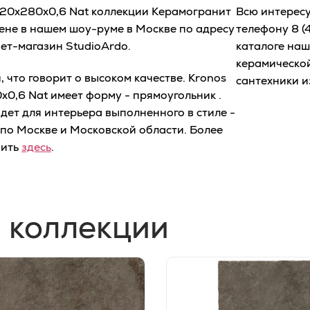
 120x280x0,6 Nat коллекции Керамогранит
Всю интерес
цене в нашем шоу-руме в Москве по адресу
телефону
8 (
нет-магазин StudioArdo.
каталоге наш
керамической
что говорит о высоком качестве. Kronos
сантехники и
x0,6 Nat имеет форму - прямоугольник .
ет для интерьера выполненного в стиле -
по Москве и Московской области. Более
чить
здесь
.
 коллекции