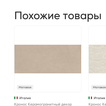
Похожие товары
Матовая
Матовая
Италия
Италия
Кронос Керамогранитный декор
Кронос К