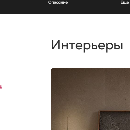
Описание
Еще 
Интерьеры
s