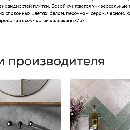
разновидностей плитки. Базой считаются универсальны
 спокойных цветах: белом, песочном, сером, черном, к
рование всех частей коллекции.</p>
и производителя