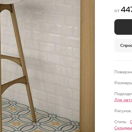
44
от
Спрос
Поверхн
Размеры
Подходит
Для авт
Рисунок:
Стиль:
Скандин