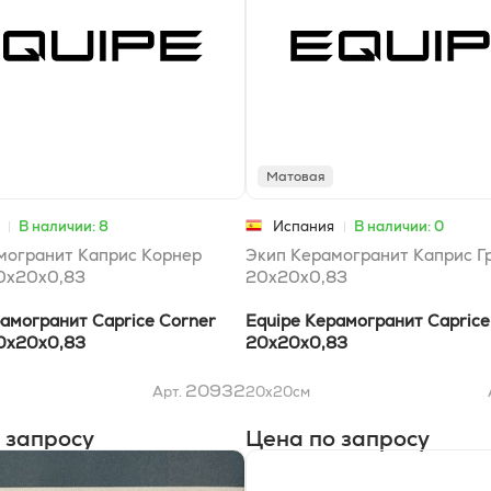
Матовая
В наличии: 8
Испания
В наличии: 0
могранит Каприс Корнер
Экип Керамогранит Каприс Г
0x20x0,83
20x20x0,83
рамогранит Caprice Corner
Equipe Керамогранит Caprice
20x20x0,83
20x20x0,83
20932
Арт.
20x20
см
 запросу
Цена по запросу