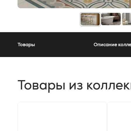
Товары
Описание колл
Товары из колле