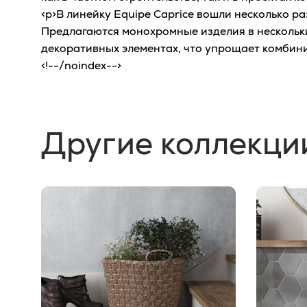
<p>В линейку Equipe Caprice вошли несколько 
Предлагаются монохромные изделия в нескольких
декоративных элементах, что упрощает комбини
<!--/noindex-->
Другие коллекци