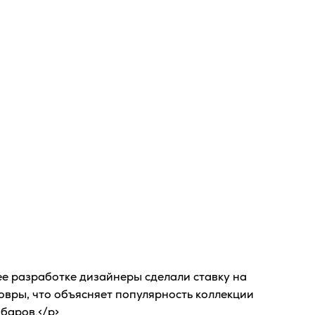
 ее разработке дизайнеры сделали ставку на
овры, что объясняет популярность коллекции
 баров.</p>