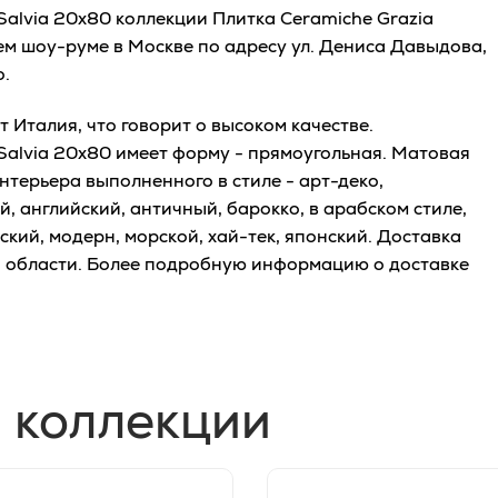
Salvia 20x80 коллекции Плитка Ceramiche Grazia
ем шоу-руме в Москве по адресу ул. Дениса Давыдова,
o.
Италия, что говорит о высоком качестве.
 Salvia 20x80 имеет форму - прямоугольная. Матовая
нтерьера выполненного в стиле - арт-деко,
, английский, античный, барокко, в арабском стиле,
ский, модерн, морской, хай-тек, японский. Доставка
й области. Более подробную информацию о доставке
 коллекции