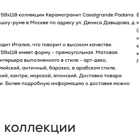
 59x118 коллекции Керамогранит Casalgrande Padana
шоу-руме в Москве по адресу ул. Дениса Давыдова, д.
(
ит Италия, что говорит о высоком качестве.
 59x118 имеет форму - прямоугольная. Матовая
нтерьера выполненного в стиле - арт-деко,
лийский, античный, барокко, в арабском стиле,
кий, кантри, морской, японский. Доставка товара
ти. Более подробную информацию о доставке можно
 коллекции