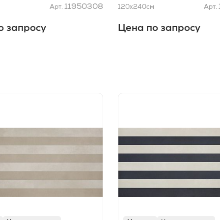
11950308
Арт.
120x240
см
Арт.
о запросу
Цена по запросу