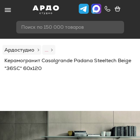
Поиск по 150 000 товаров
Ардостудио
...
Керамогранит Casalgrande Padana Steeltech Beige
*36SC* 60x120