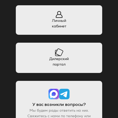
Личный
кабинет
Дилерский
портал
У вас возникли вопросы?
Мы будем рады ответить на них.
Свяжитесь с нами по телефону или