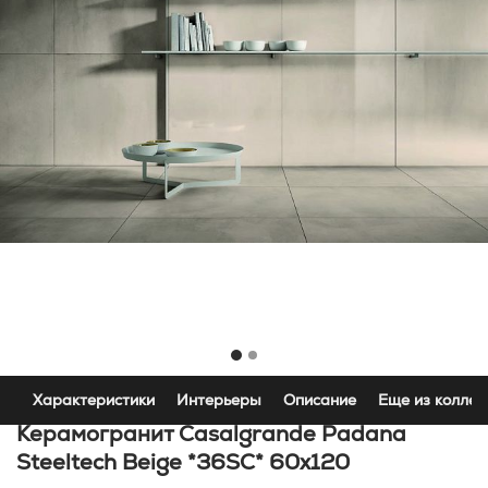
Характеристики
Интерьеры
Описание
Еще из коллек
Керамогранит Casalgrande Padana
Steeltech Beige *36SC* 60x120