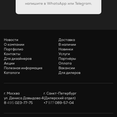
напишите в WhatsApp или Telegram.
Новости
Доставка
О компании
В наличии
Портфолио
Новинки
Контакты
Услуги
Для дизайнеров
Партнёры
Акции
Оплата
Полезная информация
Вакансии
Каталоги
Для дилеров
г. Москва
г. Санкт-Петербург
ул. Дениса Давыдова 4
(Дилерский отдел)
8
495
023-77-75
+7
977
089-57-04