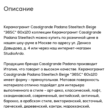
Описание
Керамогранит Casalgrande Padana Steeltech Beige
*36SC* 60x120 коллекции Керамогранит Casalgrande
Padana Steeltech можно купить по розничной цене в
нашем шоу-руме в Москве по адресу ул. Дениса
Давыдова, д. 4 или через наш интернет-магазин
StudioArdo.
Продукцию бренда Casalgrande Padana производит
Италия, что говорит о высоком качестве. Керамогранит
Casalgrande Padana Steeltech Beige *36SC* 60x120
имеет форму - прямоугольная. Матовая поверхность
материала отлично подойдет для интерьера
выполненного в стиле - арт-деко, классический, лофт,
скандинавский, современный, английский, античный,
барокко, в арабском стиле, викторианский, восточный,
греческий, деревенский, кантри, марокканский,