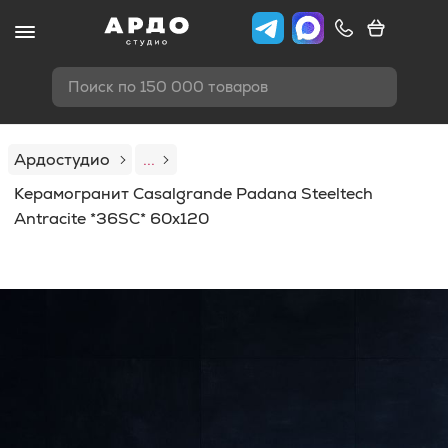
Поиск по 150 000 товаров
Ардостудио
...
Керамогранит Casalgrande Padana Steeltech
Antracite *36SC* 60x120