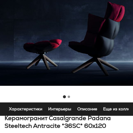
Характеристики
Интерьеры
Описание
Еще из коллек
Керамогранит Casalgrande Padana
Steeltech Antracite *36SC* 60x120