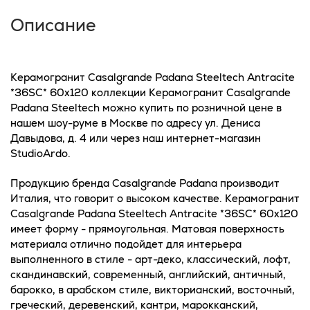
Описание
Керамогранит Casalgrande Padana Steeltech Antracite
*36SC* 60x120 коллекции Керамогранит Casalgrande
Padana Steeltech можно купить по розничной цене в
нашем шоу-руме в Москве по адресу ул. Дениса
Давыдова, д. 4 или через наш интернет-магазин
StudioArdo.
Продукцию бренда Casalgrande Padana производит
Италия, что говорит о высоком качестве. Керамогранит
Casalgrande Padana Steeltech Antracite *36SC* 60x120
имеет форму - прямоугольная. Матовая поверхность
материала отлично подойдет для интерьера
выполненного в стиле - арт-деко, классический, лофт,
скандинавский, современный, английский, античный,
барокко, в арабском стиле, викторианский, восточный,
греческий, деревенский, кантри, марокканский,