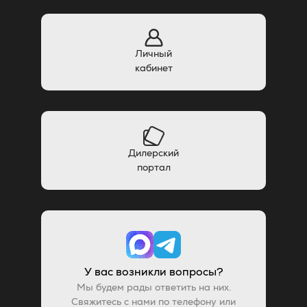
Личный
кабинет
Дилерский
портал
У вас возникли вопросы?
Мы будем рады ответить на них.
Свяжитесь с нами по телефону или