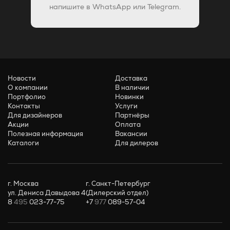
напишите в WhatsApp или Telegram.
Новости
Доставка
О компании
В наличии
Портфолио
Новинки
Контакты
Услуги
Для дизайнеров
Партнёры
Акции
Оплата
Полезная информация
Вакансии
Каталоги
Для дилеров
г. Москва
г. Санкт-Петербург
ул. Дениса Давыдова 4
(Дилерский отдел)
8
495
023-77-75
+7
977
089-57-04