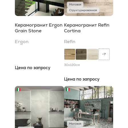
Матовая
Структурированная
Керамогранит Ergon
Керамогранит Refin
Grain Stone
Cortina
Ergon
Refin
7
+
30x120
см
Цена по запросу
Цена по запросу
Матовая