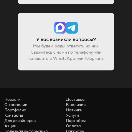
У вас возникли вопросы?
Мы будем рады ответить на них.
Свяжитесь с нами по телефону или
напишите в WhatsApp или Telegram.
Новости
Доставка
О компании
В наличии
Портфолио
Новинки
Контакты
Услуги
Для дизайнеров
Партнёры
Акции
Оплата
Полезная информация
Вакансии