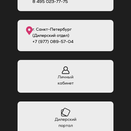
8
495
023-77-75
г. Санкт-Петербург
(Дилерский отдел)
+7 (977) 089-57-04
Личный
кабинет
Дилерский
портал