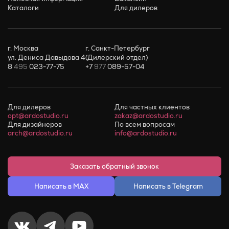
Каталоги
Для дилеров
г. Москва
г. Санкт-Петербург
ул. Дениса Давыдова 4
(Дилерский отдел)
8
495
023-77-75
+7
977
089-57-04
Для дилеров
Для частных клиентов
opt@ardostudio.ru
zakaz@ardostudio.ru
Для дизайнеров
По всем вопросам
arch@ardostudio.ru
info@ardostudio.ru
Заказать обратный звонок
Написать в MAX
Написать в Telegram