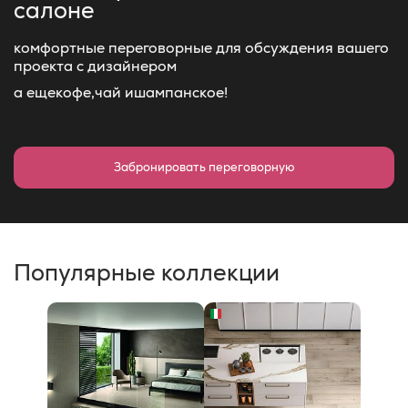
салоне
комфортные переговорные для обсуждения вашего
проекта с дизайнером
а еще
кофе,
чай и
шампанское!
Забронировать переговорную
Популярные коллекции