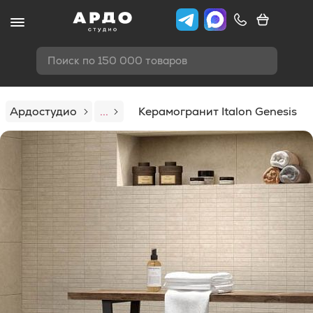
Поиск по 150 000 товаров
Ардостудио
...
Керамогранит Italon Genesis