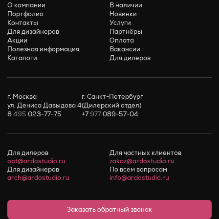
О компании
В наличии
Портфолио
Новинки
Контакты
Услуги
Для дизайнеров
Партнёры
Акции
Оплата
Полезная информация
Вакансии
Каталоги
Для дилеров
г. Москва
г. Санкт-Петербург
ул. Дениса Давыдова 4
(Дилерский отдел)
8
495
023-77-75
+7
977
089-57-04
Для дилеров
Для частных клиентов
opt@ardostudio.ru
zakaz@ardostudio.ru
Для дизайнеров
По всем вопросам
arch@ardostudio.ru
info@ardostudio.ru
Заказать обратный звонок