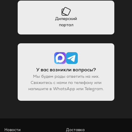
Дилерский
портал
У вас возникли вопросы?
Мы будем рады ответить на них.
Свяжитесь с нами по телефону или
напишите в WhatsApp или Telegram.
Новости
Доставка