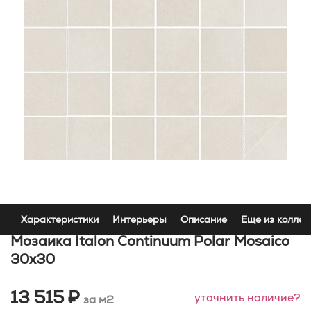
Характеристики
Интерьеры
Описание
Еще из коллек
Мозаика Italon Continuum Polar Mosaico
30x30
13 515 ₽
уточнить наличие?
за м2