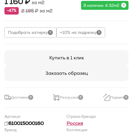
1 160 ₽
за м2
В наличии: 4.32м2
2 195
₽
за м2
-47%
Подобрать затирку
+10% на подрезку
Купить в 1 клик
Заказать образец
Доставка
Разгрузка
Подъем
Артикул
Страна бренда
610015000160
Россия
Бренд
Коллекция