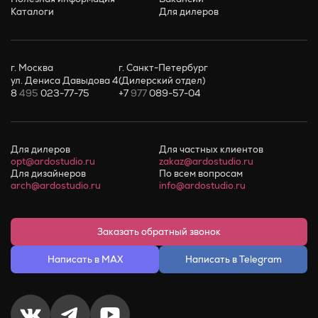
Каталоги
Для дилеров
г. Москва
г. Санкт-Петербург
ул. Дениса Давыдова 4
(Дилерский отдел)
8
495
023-77-75
+7
977
089-57-04
Для дилеров
Для частных клиентов
opt@ardostudio.ru
zakaz@ardostudio.ru
Для дизайнеров
По всем вопросам
arch@ardostudio.ru
info@ardostudio.ru
Заказать обратный звонок
Написать в MAX
Написать в Telegram