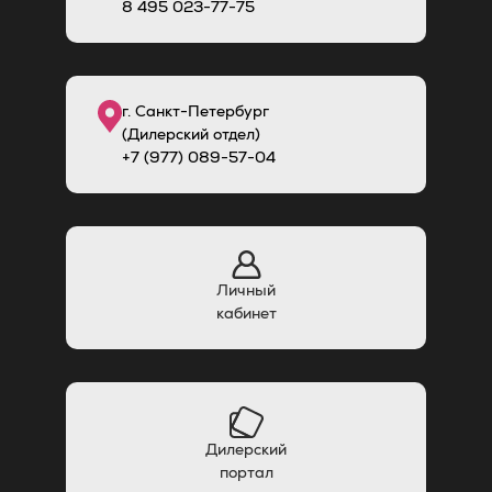
8
495
023-77-75
г. Санкт-Петербург
(Дилерский отдел)
+7 (977) 089-57-04
Личный
кабинет
Дилерский
портал