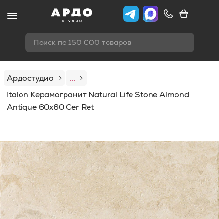
Поиск по 150 000 товаров
Ардостудио
...
Italon Керамогранит Natural Life Stone Almond
Antique 60x60 Cer Ret