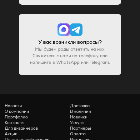
У вас возникли вопросы?
Мы будем рады ответить на них.
Свяжитесь с нами по телефону или
напишите в WhatsApp или Telegram.
Новости
Доставка
О компании
В наличии
Портфолио
Новинки
Контакты
Услуги
Для дизайнеров
Партнёры
Акции
Оплата
Полезная информация
Вакансии