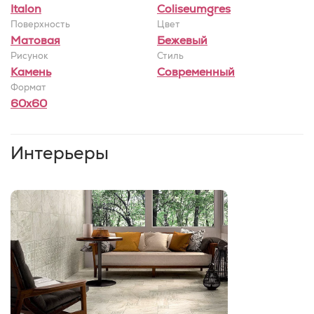
Italon
Coliseumgres
Поверхность
Цвет
Матовая
Бежевый
Рисунок
Стиль
Камень
Современный
Формат
60x60
Интерьеры