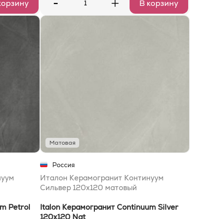
-
+
корзину
В корзину
Матовая
Россия
нуум
Италон Керамогранит Континуум
Сильвер 120х120 матовый
m Petrol
Italon Керамогранит Continuum Silver
120х120 Nat