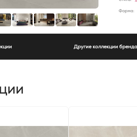
Форма:
екции
Другие коллекции бренд
кции