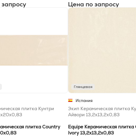
 запросу
Цена по запросу
Глянцевая
Испания
мическая плитка Кунтри
Экип Керамическая плитка К
5x20x0,83
Айвори 13,2х13,2x0,83
рамическая плитка Country
Equipe Керамическая плитка 
20x0,83
Ivory 13,2х13,2x0,83