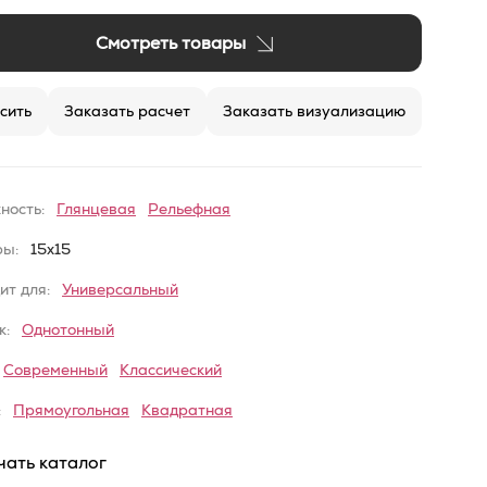
Смотреть товары
сить
Заказать расчет
Заказать визуализацию
ность:
Глянцевая
Рельефная
ры:
15x15
ит для:
Универсальный
к:
Однотонный
Современный
Классический
:
Прямоугольная
Квадратная
чать каталог