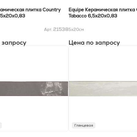
рамическая плитка Country
Equipe Керамическая плитка 
,5x20x0,83
Tabacco 6,5x20x0,83
21538
Арт.
5x20
см
 запросу
Цена по запросу
Глянцевая