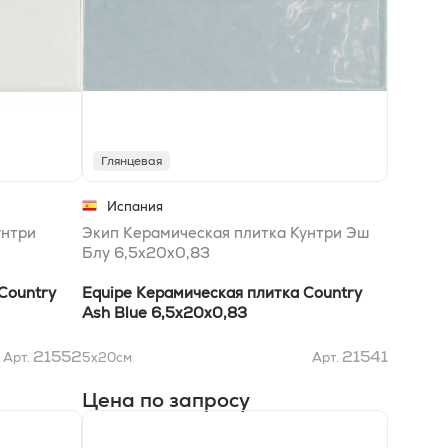
Глянцевая
Испания
унтри
Экип Керамическая плитка Кунтри Эш
Блу 6,5x20x0,83
Country
Equipe Керамическая плитка Country
Ash Blue 6,5x20x0,83
21552
21541
Арт.
5x20
см
Арт.
Цена по запросу