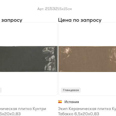
21532
Арт.
15x15
см
 запросу
Цена по запросу
Глянцевая
Испания
мическая плитка Кунтри
Экип Керамическая плитка К
,5x20x0,83
Табакко 6,5x20x0,83