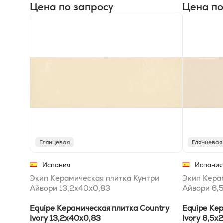
Цена по запросу
Цена по
Глянцевая
Глянцевая
Испания
Испания
Экип Керамическая плитка Кунтри
Экип Кера
Айвори 13,2х40x0,83
Айвори 6,
Equipe Керамическая плитка Country
Equipe Ке
Ivory 13,2х40x0,83
Ivory 6,5x