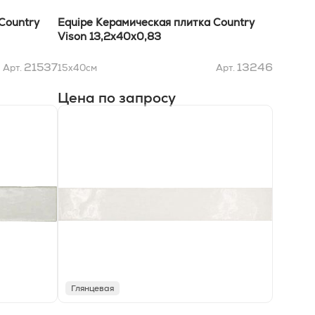
Country
Equipe Керамическая плитка Country
Vison 13,2х40x0,83
21537
13246
Арт.
15x40
см
Арт.
Цена по запросу
Глянцевая