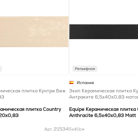
Рельефная
Испания
мическая плитка Кунтри Беж
Экип Керамическая плитка К
83
Антраките 6,5x40x0,83 мато
рамическая плитка Country
Equipe Керамическая плитка 
x20x0,83
Anthracite 6,5x40x0,83 Matt
21534
Арт.
5x40
см