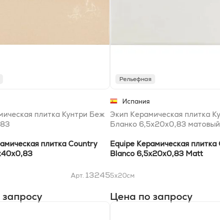
Рельефная
Испания
мическая плитка Кунтри Беж
Экип Керамическая плитка К
,83
Бланко 6,5x20x0,83 матовый
рамическая плитка Country
Equipe Керамическая плитка 
2х40x0,83
Blanco 6,5x20x0,83 Matt
13245
Арт.
5x20
см
 запросу
Цена по запросу