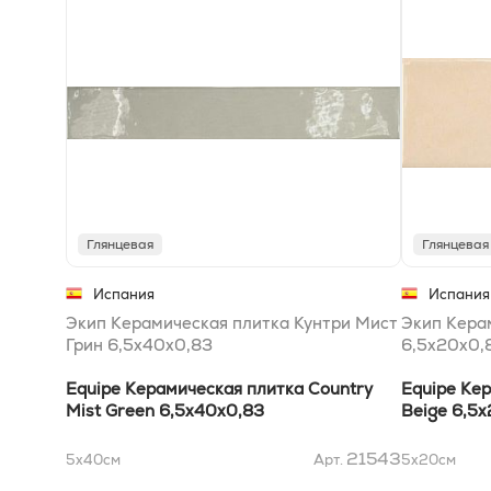
Глянцевая
Глянцевая
Испания
Испания
Экип Керамическая плитка Кунтри Мист
Экип Кера
Грин 6,5x40x0,83
6,5x20x0,
Equipe Керамическая плитка Country
Equipe Ке
Mist Green 6,5x40x0,83
Beige 6,5
21543
5x40
см
Арт.
5x20
см