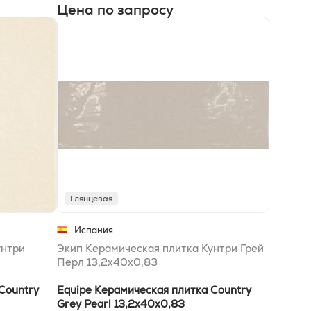
Цена по запросу
Глянцевая
Испания
унтри
Экип Керамическая плитка Кунтри Грей
Перл 13,2х40x0,83
Country
Equipe Керамическая плитка Country
Grey Pearl 13,2х40x0,83