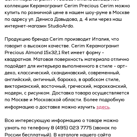
коллекции Керамогранит Cerim Precious Cerim можно
купить по розничной цене в нашем шоу-руме в Москве
по адресу ул. Дениса Давыдова, д. 4 или через наш
интернет-магазин StudioArdo.
Продукцию бренда Cerim производит Италия, что
говорит о высоком качестве. Cerim Керамогранит
Precious Almond 15x32,1 Ret имеет форму -
квадратная. Матовая поверхность материала отлично
подойдет для интерьера выполненного в стиле - арт-
деко, классический, скандинавский, современный,
английский, античный, барокко, в арабском стиле,
викторианский, восточный, греческий, марокканский,
модерн, с рисунком. Доставка товара осуществляется
по Москве и Московской области. Более подробную
здесь
информацию о доставке можно изучить
.
Всю интересующую информацию о товаре можно
8 (495) 023 7775
узнать по телефону
(звонок по
России бесплатный). В каталоге нашего сайта