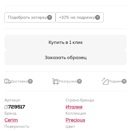
Подобрать затирку
+10% на подрезку
Купить в 1 клик
Заказать образец
Доставка
Разгрузка
Подъем
Артикул
Страна бренда
729517
Италия
Бренд
Коллекция
Cerim
Precious
Поверхность
Цвет