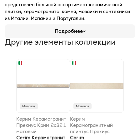
представлен большой ассортимент керамической
плитки, керамогранита, камня, мозаики и сантехники
из Италии, Испании и Португалии.
Подробнее
Другие элементы коллекции
Матовая
Матовая
Керим Керамогранит
Керим
Прекиус Крим 2x32,1
Керамогранитный
матовый
плинтус Прекиус
Cerim Керамогранит
Баттископа Крим
Cerim