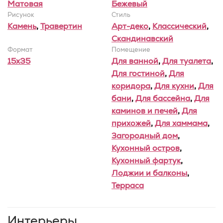
Матовая
Бежевый
Рисунок
Стиль
Камень
,
Травертин
Арт-деко
,
Классический
,
Скандинавский
Формат
Помещение
15x35
Для ванной
,
Для туалета
,
Для гостиной
,
Для
коридора
,
Для кухни
,
Для
бани
,
Для бассейна
,
Для
каминов и печей
,
Для
прихожей
,
Для хаммама
,
Загородный дом
,
Кухонный остров
,
Кухонный фартук
,
Лоджии и балконы
,
Терраса
Интерьеры