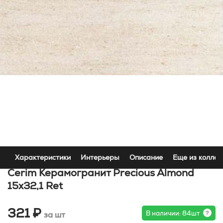
Характеристики
Интерьеры
Описание
Еще из коллек
Cerim Керамогранит Precious Almond
15x32,1 Ret
321 ₽
В наличии: 84шт
за шт