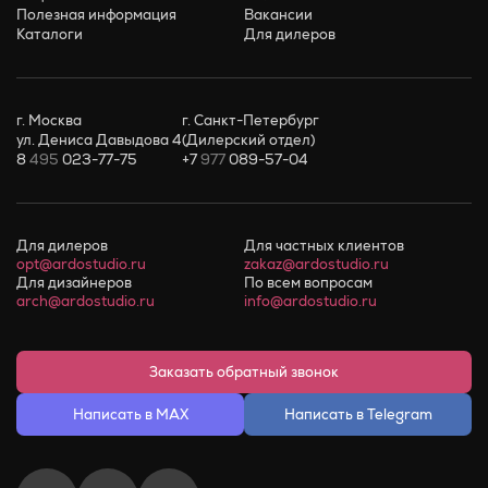
Полезная информация
Вакансии
Каталоги
Для дилеров
г. Москва
г. Санкт-Петербург
ул. Дениса Давыдова 4
(Дилерский отдел)
8
495
023-77-75
+7
977
089-57-04
Для дилеров
Для частных клиентов
opt@ardostudio.ru
zakaz@ardostudio.ru
Для дизайнеров
По всем вопросам
arch@ardostudio.ru
info@ardostudio.ru
Заказать обратный звонок
Написать в MAX
Написать в Telegram