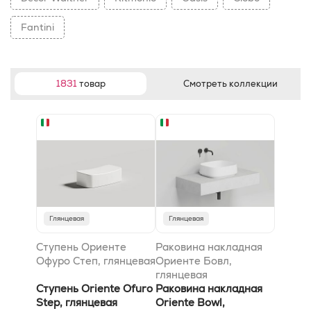
Fantini
1831
товар
Смотреть коллекции
Глянцевая
Глянцевая
Ступень Ориенте
Раковина накладная
Офуро Степ, глянцевая
Ориенте Бовл,
глянцевая
Ступень Oriente Ofuro
Раковина накладная
Step, глянцевая
Oriente Bowl,