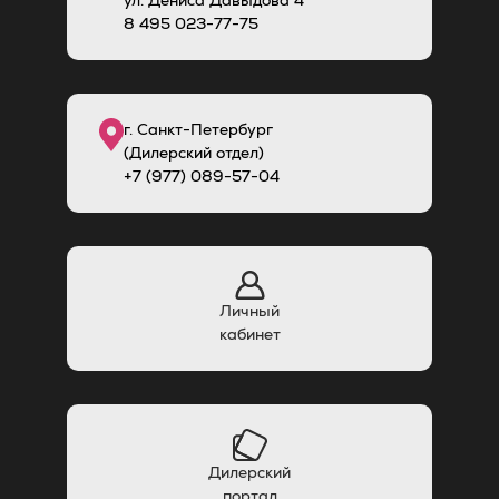
ул. Дениса Давыдова 4
8
495
023-77-75
г. Санкт-Петербург
(Дилерский отдел)
+7 (977) 089-57-04
Личный
кабинет
Дилерский
портал