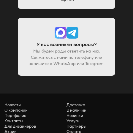
У вас возникли вопросы?
Мы будем рады ответить на них.
Свяжитесь с нами по телефону или
напишите в WhatsApp или Telegram.
Новости
Доставка
О компании
В наличии
Портфолио
Новинки
Контакты
Услуги
Для дизайнеров
Партнёры
Акции
Оплата