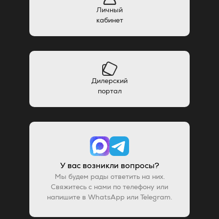
Личный
кабинет
Дилерский
портал
У вас возникли вопросы?
Мы будем рады ответить на них.
Свяжитесь с нами по телефону или
напишите в WhatsApp или Telegram.