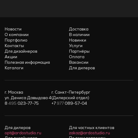
Новости
Доставка
О компании
В наличии
Портфолио
Новинки
Контакты
Услуги
Для дизайнеров
Партнёры
Акции
Оплата
Полезная информация
Вакансии
Каталоги
Для дилеров
г. Москва
г. Санкт-Петербург
ул. Дениса Давыдова 4
(Дилерский отдел)
8
495
023-77-75
+7
977
089-57-04
Для дилеров
Для частных клиентов
opt@ardostudio.ru
zakaz@ardostudio.ru