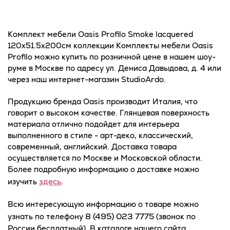
Комплект мебели Oasis Profilo Smoke lacquered
120x51.5x200см коллекции Комплекты мебели Oasis
Profilo можно купить по розничной цене в нашем шоу-
руме в Москве по адресу ул. Дениса Давыдова, д. 4 или
через наш интернет-магазин StudioArdo.
Продукцию бренда Oasis производит Италия, что
говорит о высоком качестве. Глянцевая поверхность
материала отлично подойдет для интерьера
выполненного в стиле - арт-деко, классический,
современный, английский. Доставка товара
осуществляется по Москве и Московской области.
Более подробную информацию о доставке можно
здесь
изучить
.
Всю интересующую информацию о товаре можно
8 (495) 023 7775
узнать по телефону
(звонок по
России бесплатный). В каталоге нашего сайта