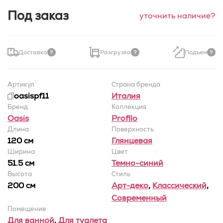
Под заказ
уточнить наличие?
Доставка
Разгрузка
Подъем
Артикул
Страна бренда
oasispf11
Италия
Бренд
Коллекция
Oasis
Profilo
Длина
Поверхность
120 см
Глянцевая
Ширина
Цвет
51.5 cм
Темно-синий
Высота
Стиль
200 см
Арт-деко
,
Классический
,
Современный
Помещение
Для ванной
,
Для туалета