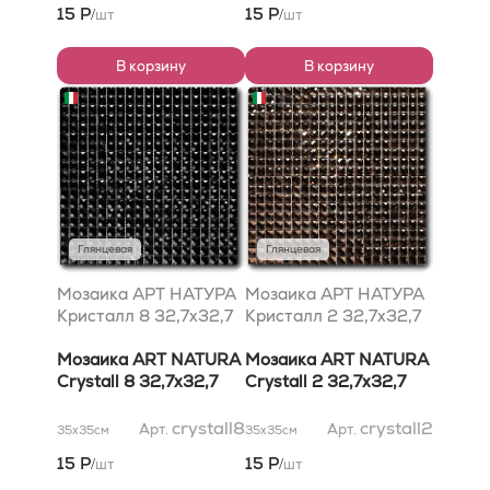
15 Р
15 Р
шт
шт
/
/
В корзину
В корзину
Глянцевая
Глянцевая
Мозаика АРТ НАТУРА
Мозаика АРТ НАТУРА
Кристалл 8 32,7x32,7
Кристалл 2 32,7x32,7
Мозаика ART NATURA
Мозаика ART NATURA
Crystall 8 32,7x32,7
Crystall 2 32,7x32,7
crystall8
crystall2
Арт.
Арт.
35x35
см
35x35
см
15 Р
15 Р
шт
шт
/
/