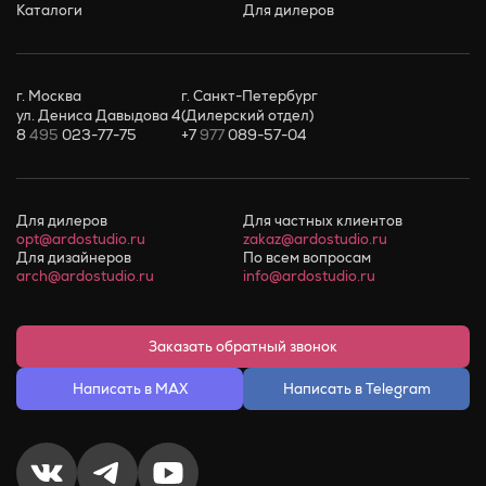
Каталоги
Для дилеров
г. Москва
г. Санкт-Петербург
ул. Дениса Давыдова 4
(Дилерский отдел)
8
495
023-77-75
+7
977
089-57-04
Для дилеров
Для частных клиентов
opt@ardostudio.ru
zakaz@ardostudio.ru
Для дизайнеров
По всем вопросам
arch@ardostudio.ru
info@ardostudio.ru
Заказать обратный звонок
Написать в MAX
Написать в Telegram