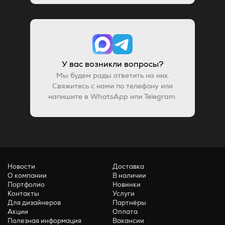
У вас возникли вопросы?
Мы будем рады ответить на них.
Свяжитесь с нами по телефону или
напишите в WhatsApp или Telegram.
Новости
Доставка
О компании
В наличии
Портфолио
Новинки
Контакты
Услуги
Для дизайнеров
Партнёры
Акции
Оплата
Полезная информация
Вакансии