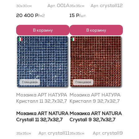
001A
crystall12
Арт.
Арт.
30x30
см
35x35
см
20 400 Р
15 Р
м2
шт
/
/
В корзину
В корзину
Глянцевая
Глянцевая
Мозаика АРТ НАТУРА
Мозаика АРТ НАТУРА
Кристалл 11 32,7x32,7
Кристалл 9 32,7x32,7
Мозаика ART NATURA
Мозаика ART NATURA
Crystall 11 32,7x32,7
Crystall 9 32,7x32,7
crystall11
crystall9
Арт.
Арт.
35x35
см
35x35
см