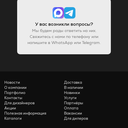
У вас возникли вопросы?
Мы будем рады ответить на них.
Свяжитесь с нами по телефону или
напишите в WhatsApp или Telegram.
Новости
Доставка
О компании
В наличии
Портфолио
Новинки
Контакты
Услуги
Для дизайнеров
Партнёры
Акции
Оплата
Полезная информация
Вакансии
Каталоги
Для дилеров