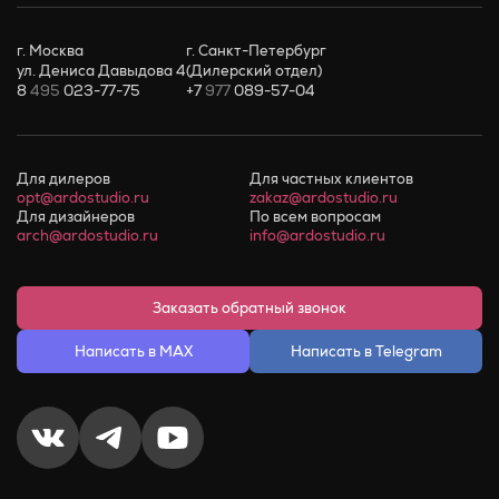
г. Москва
г. Санкт-Петербург
ул. Дениса Давыдова 4
(Дилерский отдел)
8
495
023-77-75
+7
977
089-57-04
Для дилеров
Для частных клиентов
opt@ardostudio.ru
zakaz@ardostudio.ru
Для дизайнеров
По всем вопросам
arch@ardostudio.ru
info@ardostudio.ru
Заказать обратный звонок
Написать в MAX
Написать в Telegram