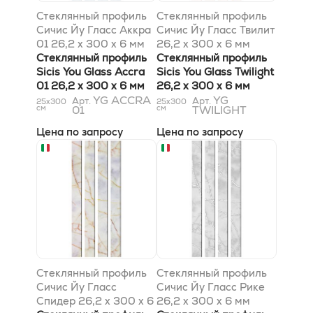
Стеклянный профиль
Стеклянный профиль
Сичис Йу Гласс Аккра
Сичис Йу Гласс Твилит
01 26,2 x 300 x 6 мм
26,2 x 300 x 6 мм
Стеклянный профиль
Стеклянный профиль
Sicis You Glass Accra
Sicis You Glass Twilight
01 26,2 x 300 x 6 мм
26,2 x 300 x 6 мм
YG ACCRA
YG
Арт.
Арт.
25x300
25x300
см
01
см
TWILIGHT
Цена по запросу
Цена по запросу
Стеклянный профиль
Стеклянный профиль
Сичис Йу Гласс
Сичис Йу Гласс Рике
Спидер 26,2 x 300 x 6
26,2 x 300 x 6 мм