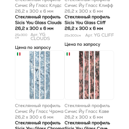
Сичис Йу Гласс Клудс
Сичис Йу Гласс Клифф
26,2 x 300 x 6 мм
26,2 x 300 x 6 мм
Стеклянный профиль
Стеклянный профиль
Sicis You Glass Clouds
Sicis You Glass Cliff
26,2 x 300 x 6 мм
26,2 x 300 x 6 мм
YG
YG CLIFF
Арт.
25x300
Арт.
25x300
см
см
CLOUDS
Цена по запросу
Цена по запросу
Стеклянный профиль
Стеклянный профиль
Сичис Йу Гласс Чрома
Сичис Йу Гласс Каве
26,2 x 300 x 6 мм
26,2 x 300 x 6 мм
Стеклянный профиль
Стеклянный профиль
Sicis You Glass Chroma
Sicis You Glass Cave