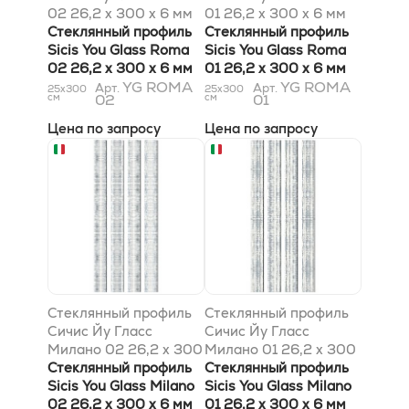
02 26,2 x 300 x 6 мм
01 26,2 x 300 x 6 мм
Стеклянный профиль
Стеклянный профиль
Sicis You Glass Roma
Sicis You Glass Roma
02 26,2 x 300 x 6 мм
01 26,2 x 300 x 6 мм
YG ROMA
YG ROMA
Арт.
Арт.
25x300
25x300
см
02
см
01
Цена по запросу
Цена по запросу
Стеклянный профиль
Стеклянный профиль
Сичис Йу Гласс
Сичис Йу Гласс
Милано 02 26,2 x 300
Милано 01 26,2 x 300
x 6 мм
Стеклянный профиль
x 6 мм
Стеклянный профиль
Sicis You Glass Milano
Sicis You Glass Milano
02 26,2 x 300 x 6 мм
01 26,2 x 300 x 6 мм