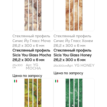
Стеклянный профиль
Стеклянный профиль
Сичис Йу Гласс Моча
Сичис Йу Гласс Хонеи
26,2 x 300 x 6 мм
26,2 x 300 x 6 мм
Стеклянный профиль
Стеклянный профиль
Sicis You Glass Mocha
Sicis You Glass Honey
26,2 x 300 x 6 мм
26,2 x 300 x 6 мм
YG
YG HONEY
Арт.
25x300
Арт.
25x300
см
см
MOCHA
Цена по запросу
Цена по запросу