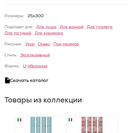
Размеры:
25x300
Подходит для:
Для душа
Для ванной
Для туалета
Для гостиной
Для коридора
Рисунок:
Узор
Оникс
Под мрамор
Стиль:
Эксклюзивный
Форма:
U-образная
Скачать каталог
Товары из коллекции