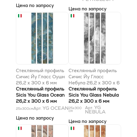
Цена по запросу
Цена по запросу
Стеклянный профиль
Стеклянный профиль
Сичис Йу Гласс Оушн
Сичис Йу Гласс
26,2 x 300 x 6 мм
Небула 26,2 x 300 x 6
Стеклянный профиль
мм
Стеклянный профиль
Sicis You Glass Ocean
Sicis You Glass Nebula
26,2 x 300 x 6 мм
26,2 x 300 x 6 мм
YG
YG OCEAN
Арт.
Арт.
25x300
25x300
см
см
NEBULA
Цена по запросу
Цена по запросу