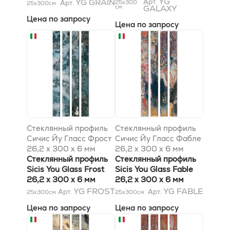
YG
YG GRAIN
Арт.
Арт.
25x300
25x300
см
см
GALAXY
Цена по запросу
Цена по запросу
Стеклянный профиль
Стеклянный профиль
Сичис Йу Гласс Фрост
Сичис Йу Гласс Фабле
26,2 x 300 x 6 мм
26,2 x 300 x 6 мм
Стеклянный профиль
Стеклянный профиль
Sicis You Glass Frost
Sicis You Glass Fable
26,2 x 300 x 6 мм
26,2 x 300 x 6 мм
YG FROST
YG FABLE
Арт.
Арт.
25x300
см
25x300
см
Цена по запросу
Цена по запросу