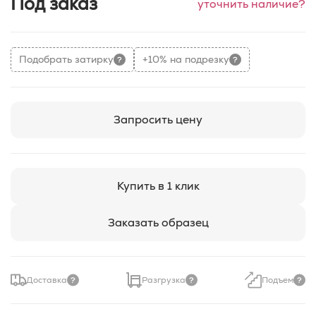
Под заказ
уточнить наличие?
Подобрать затирку
+10% на подрезку
Запросить цену
Купить в 1 клик
Заказать образец
Доставка
Разгрузка
Подъем