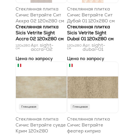
Стеклянная плитка
Стеклянная плитка
Сичис Ветрайте Сит
Сичис Ветрайте Сит
Аккра 02 120x280 см
Дубай 01 120x280 см
Стеклянная плитка
Стеклянная плитка
Sicis Vetrite Sight
Sicis Vetrite Sight
Accra 02 120x280 см
Dubai 01 120x280 см
sight-
sight-
Арт.
Арт.
120x280
120x280
см
accra-02
см
dubai-01
Цена по запросу
Цена по запросу
Глянцевая
Глянцевая
Стеклянная плитка
Стеклянная плитка
Сичис Ветрайте суеде
Сичис Ветрайте
Крим 120x280
феатер киприа