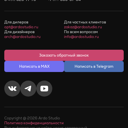
Для дилеров
Для частных клиентов
opt@ardostudio.ru
zakaz@ardostudio.ru
Для дизайнеров
По всем вопросам
arch@ardostudio.ru
info@ardostudio.ru
Заказать обратный звонок
Написать в MAX
Написать в Telegram
Copyright @ 2026 Ardo Studio
Политика конфиденциальности
Вся информация на сайте носит справочный