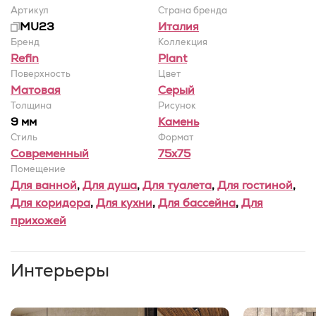
Артикул
Страна бренда
MU23
Италия
Бренд
Коллекция
Refin
Plant
Поверхность
Цвет
Матовая
Серый
Толщина
Рисунок
9 мм
Камень
Стиль
Формат
Современный
75x75
Помещение
Для ванной
,
Для душа
,
Для туалета
,
Для гостиной
,
Для коридора
,
Для кухни
,
Для бассейна
,
Для
прихожей
Интерьеры