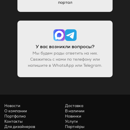
портал
У вас возникли вопросы?
Мы будем рады ответить на них.
Свяжитесь с нами по телефону или
напишите в WhatsApp или Telegram.
Новости
Доставка
О компании
В наличии
Портфолио
Новинки
Контакты
Услуги
Для дизайнеров
Партнёры