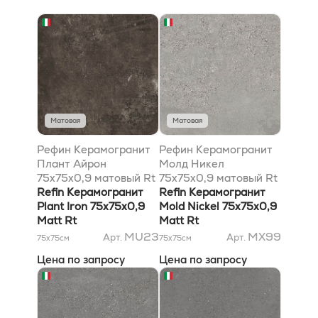
Матовая
Матовая
Рефин Керамогранит
Рефин Керамогранит
Плант Айрон
Молд Никел
75x75x0,9 матовый Rt
75x75x0,9 матовый Rt
Refin Керамогранит
Refin Керамогранит
Plant Iron 75x75x0,9
Mold Nickel 75x75x0,9
Matt Rt
Matt Rt
MU23
MX99
Арт.
Арт.
75x75
см
75x75
см
Цена по запросу
Цена по запросу