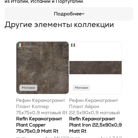
из Италии, Испании и Португалии.
Подробнее
Другие элементы коллекции
Матовая
Матовая
Рефин Керамогранит
Рефин Керамогранит
Плант Коппер
Плант Айрон
75x75x0,9 матовый Rt
22,5x90x0,9 матовый
Refin Керамогранит
Rt
Refin Керамогранит
Plant Copper
Plant Iron 22,5x90x0,9
75x75x0,9 Matt Rt
Matt Rt