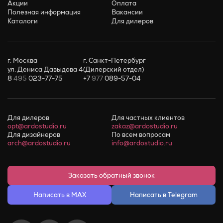
Акции
Оплата
Полезная информация
Вакансии
Каталоги
Для дилеров
г. Москва
г. Санкт-Петербург
ул. Дениса Давыдова 4
(Дилерский отдел)
8
495
023-77-75
+7
977
089-57-04
Для дилеров
Для частных клиентов
opt@ardostudio.ru
zakaz@ardostudio.ru
Для дизайнеров
По всем вопросам
arch@ardostudio.ru
info@ardostudio.ru
Заказать обратный звонок
Написать в MAX
Написать в Telegram