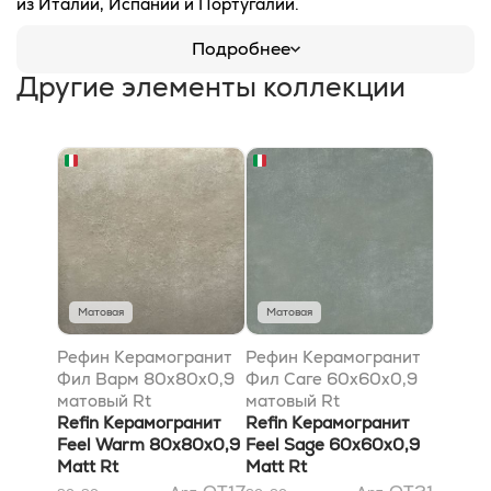
из Италии, Испании и Португалии.
Подробнее
Другие элементы коллекции
Матовая
Матовая
Рефин Керамогранит
Рефин Керамогранит
Фил Варм 80x80x0,9
Фил Саге 60x60x0,9
матовый Rt
матовый Rt
Refin Керамогранит
Refin Керамогранит
Feel Warm 80x80x0,9
Feel Sage 60x60x0,9
Matt Rt
Matt Rt