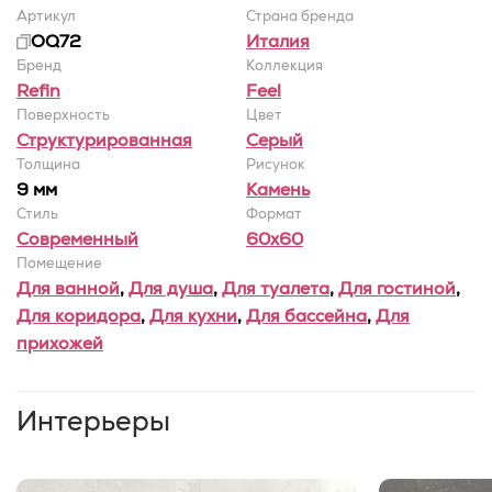
Артикул
Страна бренда
OQ72
Италия
Бренд
Коллекция
Refin
Feel
Поверхность
Цвет
Структурированная
Серый
Толщина
Рисунок
9 мм
Камень
Стиль
Формат
Современный
60x60
Помещение
Для ванной
,
Для душа
,
Для туалета
,
Для гостиной
,
Для коридора
,
Для кухни
,
Для бассейна
,
Для
прихожей
Интерьеры