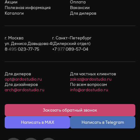
Акции
Оплата
Полезная информация
Вакансии
Каталоги
Для дилеров
г. Москва
г. Санкт-Петербург
ул. Дениса Давыдова 4
(Дилерский отдел)
8
495
023-77-75
+7
977
089-57-04
Для дилеров
Для частных клиентов
opt@ardostudio.ru
zakaz@ardostudio.ru
Для дизайнеров
По всем вопросам
arch@ardostudio.ru
info@ardostudio.ru
Заказать обратный звонок
Написать в MAX
Написать в Telegram