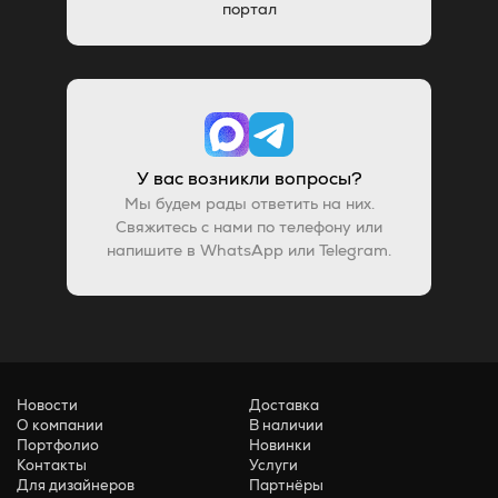
портал
У вас возникли вопросы?
Мы будем рады ответить на них.
Свяжитесь с нами по телефону или
напишите в WhatsApp или Telegram.
Новости
Доставка
О компании
В наличии
Портфолио
Новинки
Контакты
Услуги
Для дизайнеров
Партнёры