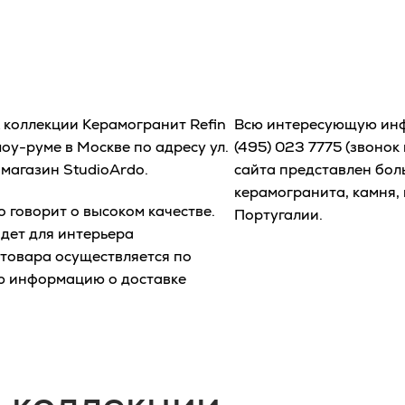
t коллекции Керамогранит Refin
Всю интересующую инф
оу-руме в Москве по адресу ул.
(495) 023 7775
(звонок 
-магазин StudioArdo.
сайта представлен бол
керамогранита, камня, 
 говорит о высоком качестве.
Португалии.
дет для интерьера
 товара осуществляется по
ю информацию о доставке