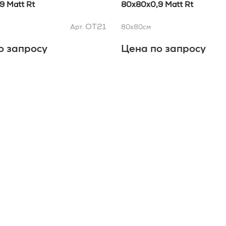
9 Matt Rt
80x80x0,9 Matt Rt
OT21
Арт.
80x80
см
о запросу
Цена по запросу