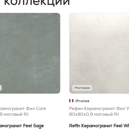
 коллекции
Матовая
Италия
рамогранит Фил Саге
Рефин Керамогранит Фил У
9 матовый Rt
80x80x0,9 матовый Rt
амогранит Feel Sage
Refin Керамогранит Feel W