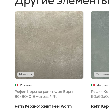
Другие элементы
Матовая
Матовая
Италия
Италия
Рефин Керамогранит Фил Варм
Рефин Ке
80x80x0,9 матовый Rt
60x60x0,
Refin Керамогранит Feel Warm
Refin Кер