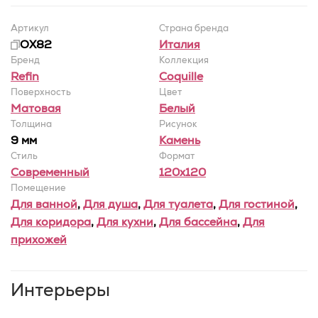
Артикул
Страна бренда
OX82
Италия
Бренд
Коллекция
Refin
Coquille
Поверхность
Цвет
Матовая
Белый
Толщина
Рисунок
9 мм
Камень
Стиль
Формат
Современный
120x120
Помещение
Для ванной
,
Для душа
,
Для туалета
,
Для гостиной
,
Для коридора
,
Для кухни
,
Для бассейна
,
Для
прихожей
Интерьеры