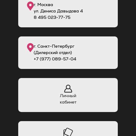
г. Москва
ул. Дениса Давыдова 4
8
495
023-77-75
г. Санкт-Петербург
(Дилерский отдел)
+7 (977) 089-57-04
Личный
кабинет