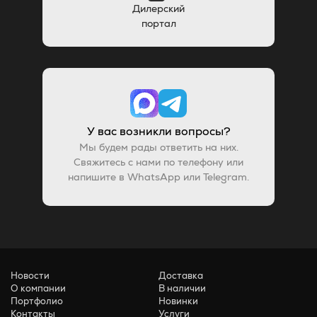
Дилерский
портал
У вас возникли вопросы?
Мы будем рады ответить на них.
Свяжитесь с нами по телефону или
напишите в WhatsApp или Telegram.
Новости
Доставка
О компании
В наличии
Портфолио
Новинки
Контакты
Услуги