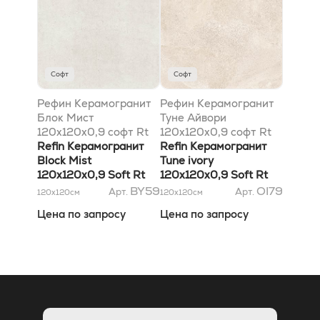
Софт
Софт
Рефин Керамогранит
Рефин Керамогранит
Блок Мист
Туне Айвори
120x120x0,9 софт Rt
120x120x0,9 софт Rt
Refin Керамогранит
Refin Керамогранит
Block Mist
Tune ivory
120x120x0,9 Soft Rt
120x120x0,9 Soft Rt
BY59
OI79
Арт.
Арт.
120x120
см
120x120
см
Цена по запросу
Цена по запросу