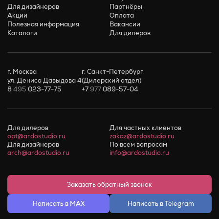
Для дизайнеров
Партнёры
Акции
Оплата
Полезная информация
Вакансии
Каталоги
Для дилеров
г. Москва
г. Санкт-Петербург
ул. Дениса Давыдова 4
(Дилерский отдел)
8
495
023-77-75
+7
977
089-57-04
Для дилеров
Для частных клиентов
opt@ardostudio.ru
zakaz@ardostudio.ru
Для дизайнеров
По всем вопросам
arch@ardostudio.ru
info@ardostudio.ru
Заказать обратный звонок
Написать в MAX
Написать в Telegram