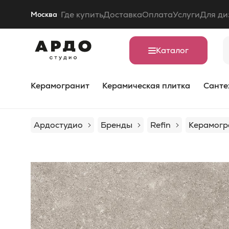
Где купить
Доставка
Оплата
Услуги
Для ди
Москва
Каталог
Керамогранит
Керамическая плитка
Санте
Ардостудио
Бренды
Refin
Керамогра