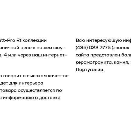
tt-Pro Rt коллекции
Всю интересующую инф
озничной цене в нашем шоу-
(495) 023 7775
(звонок 
д. 4 или через наш интернет-
сайта представлен бол
керамогранита, камня, 
Португалии.
 говорит о высоком качестве.
дет для интерьера
 товара осуществляется по
ю информацию о доставке