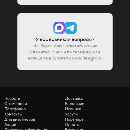
У вас возникли вопросы?
Мы будем рады ответить на них.
Свяжитесь с нами по телефону или
напишите в WhatsApp или Telegram.
Новости
Доставка
О компании
В наличии
Портфолио
Новинки
Контакты
Услуги
Для дизайнеров
Партнёры
Акции
Оплата
Полезная информация
Вакансии