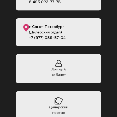
8
495
023-77-75
г. Санкт-Петербург
(Дилерский отдел)
+7 (977) 089-57-04
Личный
кабинет
Дилерский
портал