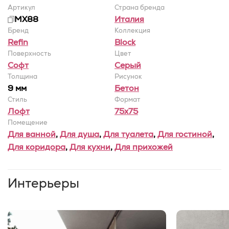
Артикул
Страна бренда
MX88
Италия
Бренд
Коллекция
Refin
Block
Поверхность
Цвет
Софт
Серый
Толщина
Рисунок
9 мм
Бетон
Стиль
Формат
Лофт
75x75
Помещение
Для ванной
,
Для душа
,
Для туалета
,
Для гостиной
,
Для коридора
,
Для кухни
,
Для прихожей
Интерьеры