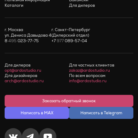
Каталоги
Для дилеров
г. Москва
г. Санкт-Петербург
ул. Дениса Давыдова 4
(Дилерский отдел)
8
495
023-77-75
+7
977
089-57-04
Для дилеров
Для частных клиентов
opt@ardostudio.ru
zakaz@ardostudio.ru
Для дизайнеров
По всем вопросам
arch@ardostudio.ru
info@ardostudio.ru
Заказать обратный звонок
Написать в MAX
Написать в Telegram