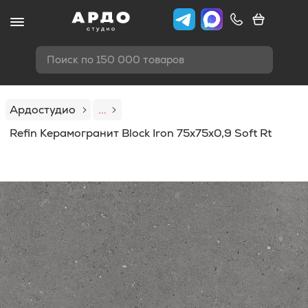
Поиск по 150 000 товаров
Ардостудио
...
Refin Керамогранит Block Iron 75x75x0,9 Soft Rt