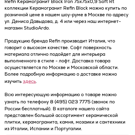
Refin Керамогранит Block Iron 75x75x0,9 Soft Rt
коллекции Керамогранит Refin Block можно купить по
розничной цене в нашем шоу-руме в Москве по адресу
ул. Дениса Давыдова, д. 4 или через наш интернет-
магазин StudioArdo.
Продукцию бренда Refin производит Италия, что
говорит о высоком качестве. Софт поверхность
материала отлично подойдет для интерьера
выполненного в стиле - лофт. Доставка товара
осуществляется по Москве и Московской области.
Более подробную информацию о доставке можно
здесь
изучить
.
Всю интересующую информацию о товаре можно
8 (495) 023 7775
узнать по телефону
(звонок по
России бесплатный). В каталоге нашего сайта
представлен большой ассортимент керамической
плитки, керамогранита, камня, мозаики и сантехники
из Италии, Испании и Португалии.