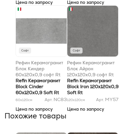
Цена по запросу
Цена по запросу
Софт
Софт
Рефин Керамогранит
Рефин Керамогранит
Блок Киндер
Блок Айрон
60x120x0,9 софт Rt
120x120x0,9 софт Rt
Refin Керамогранит
Refin Керамогранит
Block Cinder
Block Iron 120x120x0,9
60x120x0,9 Soft Rt
Soft Rt
NC83
MY57
Арт.
Арт.
60x120
см
120x120
см
Цена по запросу
Цена по запросу
Похожие товары