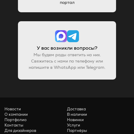
портал
У вас возникли вопросы?
Мы будем рады ответить на них.
Свяжитесь с нами по телефону или
напишите в WhatsApp или Telegram.
Новости
Доставка
О компании
В наличии
Портфолио
Новинки
Контакты
Услуги
Для дизайнеров
Партнёры