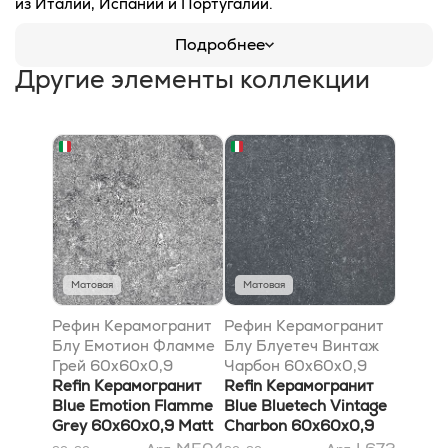
из Италии, Испании и Португалии.
Подробнее
Другие элементы коллекции
Матовая
Матовая
Рефин Керамогранит
Рефин Керамогранит
Блу Емотион Фламме
Блу Блуетеч Винтаж
Грей 60x60x0,9
Чарбон 60x60x0,9
матовый Rt
Refin Керамогранит
матовый Rt
Refin Керамогранит
Blue Emotion Flamme
Blue Bluetech Vintage
Grey 60x60x0,9 Matt
Charbon 60x60x0,9
Rt
Matt Rt