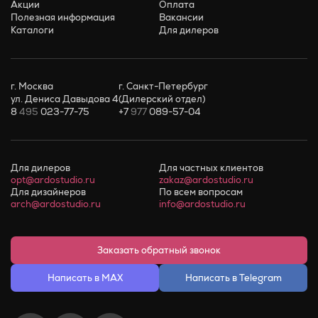
Акции
Оплата
Полезная информация
Вакансии
Каталоги
Для дилеров
г. Москва
г. Санкт-Петербург
ул. Дениса Давыдова 4
(Дилерский отдел)
8
495
023-77-75
+7
977
089-57-04
Для дилеров
Для частных клиентов
opt@ardostudio.ru
zakaz@ardostudio.ru
Для дизайнеров
По всем вопросам
arch@ardostudio.ru
info@ardostudio.ru
Заказать обратный звонок
Написать в MAX
Написать в Telegram