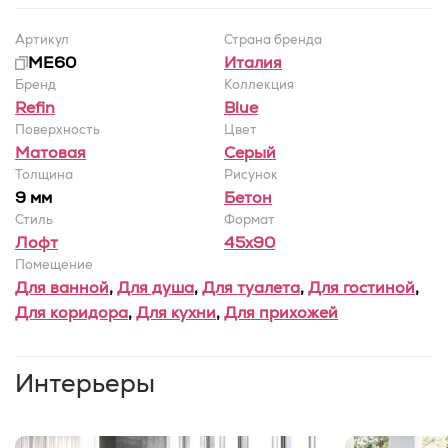
Артикул
Страна бренда
ME60
Италия
Бренд
Коллекция
Refin
Blue
Поверхность
Цвет
Матовая
Серый
Толщина
Рисунок
9 мм
Бетон
Стиль
Формат
Лофт
45x90
Помещение
Для ванной
,
Для душа
,
Для туалета
,
Для гостиной
,
Для коридора
,
Для кухни
,
Для прихожей
Интерьеры