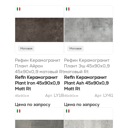
Матовая
Матовая
Рефин Керамогранит
Рефин Керамогранит
Плант Айрон
Плант Эш 45x90x0,9
45x90x0,9 матовый Rt
матовый Rt
Refin Керамогранит
Refin Керамогранит
Plant Iron 45x90x0,9
Plant Ash 45x90x0,9
Matt Rt
Matt Rt
LY18
LY41
Арт.
Арт.
45x90
см
45x90
см
Цена по запросу
Цена по запросу