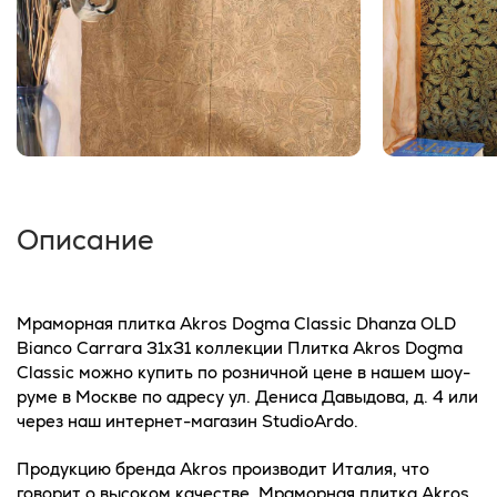
Описание
Мраморная плитка Akros Dogma Classic Dhanza OLD
Bianco Carrara 31x31 коллекции Плитка Akros Dogma
Classic можно купить по розничной цене в нашем шоу-
руме в Москве по адресу ул. Дениса Давыдова, д. 4 или
через наш интернет-магазин StudioArdo.
Продукцию бренда Akros производит Италия, что
говорит о высоком качестве. Мраморная плитка Akros