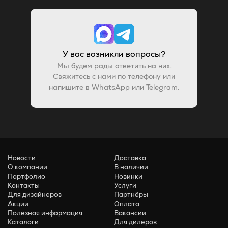
У вас возникли вопросы?
Мы будем рады ответить на них.
Свяжитесь с нами по телефону или
напишите в WhatsApp или Telegram.
Новости
Доставка
О компании
В наличии
Портфолио
Новинки
Контакты
Услуги
Для дизайнеров
Партнёры
Акции
Оплата
Полезная информация
Вакансии
Каталоги
Для дилеров