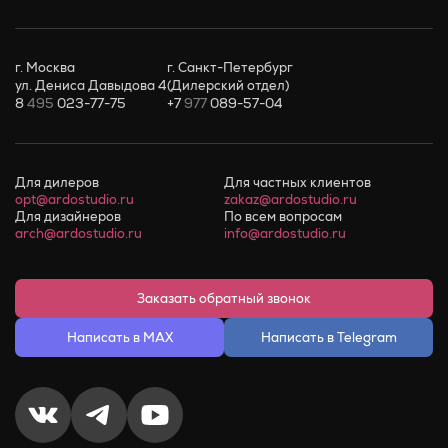
г. Москва
г. Санкт-Петербург
ул. Дениса Давыдова 4
(Дилерский отдел)
8
495
023-77-75
+7
977
089-57-04
Для дилеров
Для частных клиентов
opt@ardostudio.ru
zakaz@ardostudio.ru
Для дизайнеров
По всем вопросам
arch@ardostudio.ru
info@ardostudio.ru
Заказать обратный звонок
Написать в MAX
Написать в Telegram