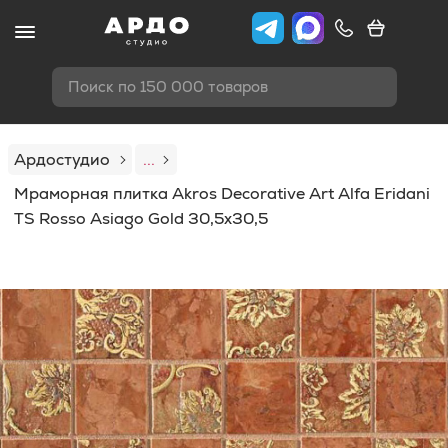
Поиск по 150 000 товаров
Ардостудио
...
Мраморная плитка Akros Decorative Art Alfa Eridani
TS Rosso Asiago Gold 30,5x30,5