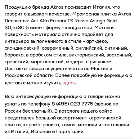
Продукцию бренда Akros производит Италия, что
говорит о высоком качестве. Мраморная плитка Akros
Decorative Art Alfa Eridani TS Rosso Asiago Gold
30,5x30,5 имеет форму - квадратная. Матовая
поверхность материала отлично подойдет для
интерьера выполненного в стиле - арт-деко,
скандинавский, современный, английский, античный,
барокко, в арабском стиле, викторианский, восточный,
греческий, марокканский, модерн, с рисунком.
Доставка товара осуществляется по Москве и
Московской области. Более подробную информацию о
здесь
доставке можно изучить
.
Всю интересующую информацию о товаре можно
8 (495) 023 7775
узнать по телефону
(звонок по
России бесплатный). В каталоге нашего сайта
представлен большой ассортимент керамической
плитки, керамогранита, камня, мозаики и сантехники
из Италии, Испании и Португалии.