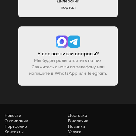
Дилерский
портал
У вас возникли вопросы?
Мы будем рады ответить на них.
Свяжитесь с нами по телефону или
напишите в WhatsApp или Telegram.
Новости
Доставка
О компании
В наличии
Портфолио
Новинки
Контакты
Услуги