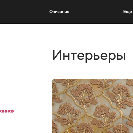
Описание
Еще 
Интерьеры
анная