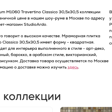
um M1060 Travertino Classico 30,5x30,5 коллекции
В
озничной цене в нашем шоу-руме в Москве по адресу
у
нет-магазин StudioArdo.
Р
п
о говорит о высоком качестве. Мраморная плитка
п
o Classico 30,5x30,5 имеет форму - квадратная.
с
ет для интерьера выполненного в стиле - арт-деко,
ный, барокко, в арабском стиле, викторианский,
 рисунком. Доставка товара осуществляется по Москве
мацию о доставке можно изучить
здесь
.
 коллекции