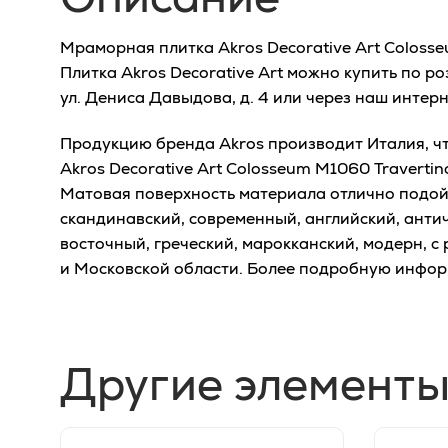
Мраморная плитка Akros Decorative Art Colosse
Плитка Akros Decorative Art можно купить по р
ул. Дениса Давыдова, д. 4 или через наш интер
Продукцию бренда Akros производит Италия, чт
Akros Decorative Art Colosseum M1060 Travertin
Матовая поверхность материала отлично подойд
скандинавский, современный, английский, антич
восточный, греческий, марокканский, модерн, с
и Московской области. Более подробную инфор
Другие элементы