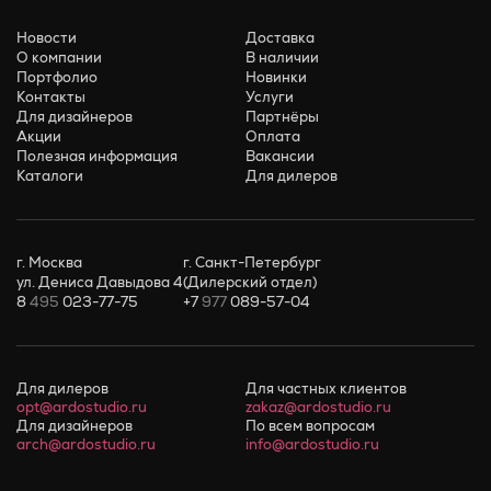
Новости
Доставка
О компании
В наличии
Портфолио
Новинки
Контакты
Услуги
Для дизайнеров
Партнёры
Акции
Оплата
Полезная информация
Вакансии
Каталоги
Для дилеров
г. Москва
г. Санкт-Петербург
ул. Дениса Давыдова 4
(Дилерский отдел)
8
495
023-77-75
+7
977
089-57-04
Для дилеров
Для частных клиентов
opt@ardostudio.ru
zakaz@ardostudio.ru
Для дизайнеров
По всем вопросам
arch@ardostudio.ru
info@ardostudio.ru