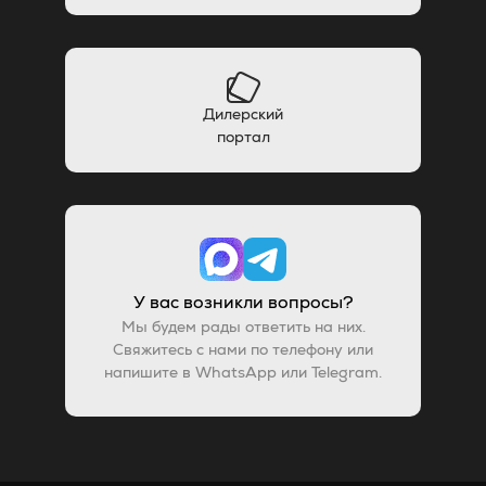
Дилерский
портал
У вас возникли вопросы?
Мы будем рады ответить на них.
Свяжитесь с нами по телефону или
напишите в WhatsApp или Telegram.