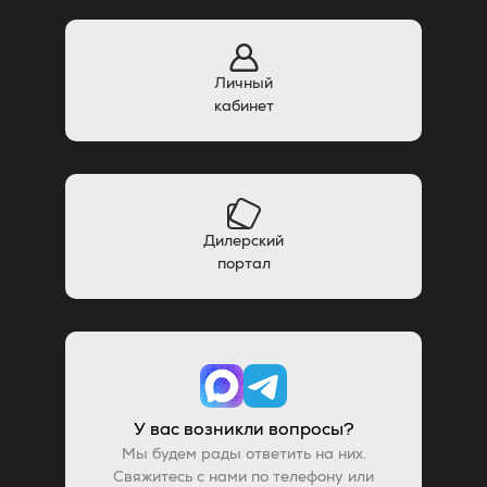
Личный
кабинет
Дилерский
портал
У вас возникли вопросы?
Мы будем рады ответить на них.
Свяжитесь с нами по телефону или