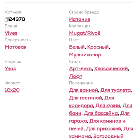
Артикул
Страна бренда
24370
Испания
Бренд
Коллекция
Vives
Mugat/Rivoli
Поверхность
Цвет
Матовая
Белый
,
Красный
,
Мультиколор
Рисунок
Стиль
Узор
Арт-деко
,
Классический
,
Лофт
Формат
Помещение
10x20
Для ванной
,
Для туалета
,
Для гостиной
,
Для
коридора
,
Для кухни
,
Для
бани
,
Для бассейна
,
Для
гаража
,
Для каминов и
печей
,
Для прихожей
,
Для
хаммама
,
Загородный