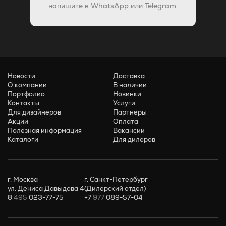
напишите в WhatsApp или Telegram.
Новости
Доставка
О компании
В наличии
Портфолио
Новинки
Контакты
Услуги
Для дизайнеров
Партнёры
Акции
Оплата
Полезная информация
Вакансии
Каталоги
Для дилеров
г. Москва
г. Санкт-Петербург
ул. Дениса Давыдова 4
(Дилерский отдел)
8
495
023-77-75
+7
977
089-57-04