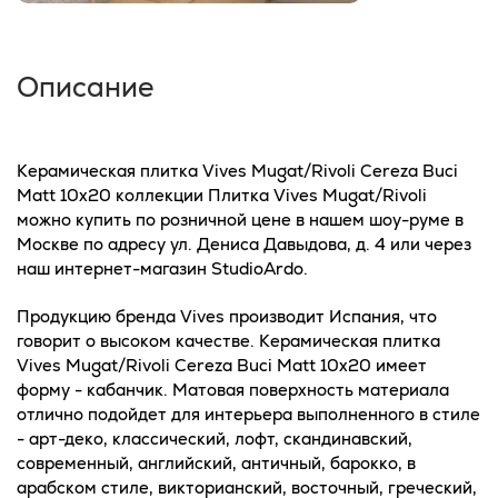
Описание
Керамическая плитка Vives Mugat/Rivoli Cereza Buci
Matt 10x20 коллекции Плитка Vives Mugat/Rivoli
можно купить по розничной цене в нашем шоу-руме в
Москве по адресу ул. Дениса Давыдова, д. 4 или через
наш интернет-магазин StudioArdo.
Продукцию бренда Vives производит Испания, что
говорит о высоком качестве. Керамическая плитка
Vives Mugat/Rivoli Cereza Buci Matt 10x20 имеет
форму - кабанчик. Матовая поверхность материала
отлично подойдет для интерьера выполненного в стиле
- арт-деко, классический, лофт, скандинавский,
современный, английский, античный, барокко, в
арабском стиле, викторианский, восточный, греческий,