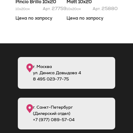
Pincio Brillo 10x20
Matt 10x20
27759
25880
Арт.
Арт.
10x20
см
10x20
см
Цена по запросу
Цена по запросу
г. Москва
ул. Дениса Давыдова 4
8
495
023-77-75
г. Санкт-Петербург
(Дилерский отдел)
+7 (977) 089-57-04