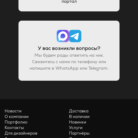
портал
У вас возникли вопросы?
Мы будем рады ответить на них.
Свяжитесь с нами по телефону или
напишите в WhatsApp или Telegram.
Новости
Доставка
О компании
В наличии
Портфолио
Новинки
Контакты
Услуги
Для дизайнеров
Партнёры