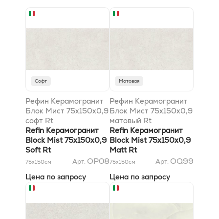
Софт
Матовая
Рефин Керамогранит
Рефин Керамогранит
Блок Мист 75x150x0,9
Блок Мист 75x150x0,9
софт Rt
матовый Rt
Refin Керамогранит
Refin Керамогранит
Block Mist 75x150x0,9
Block Mist 75x150x0,9
Soft Rt
Matt Rt
OP08
OQ99
Арт.
Арт.
75x150
см
75x150
см
Цена по запросу
Цена по запросу