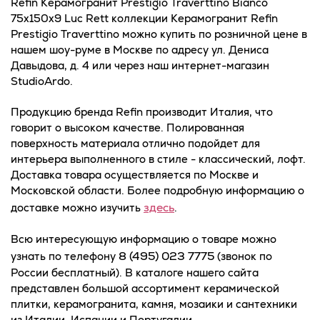
Refin Керамогранит Prestigio Traverttino Bianco
75x150x9 Luc Rett коллекции Керамогранит Refin
Prestigio Traverttino можно купить по розничной цене в
нашем шоу-руме в Москве по адресу ул. Дениса
Давыдова, д. 4 или через наш интернет-магазин
StudioArdo.
Продукцию бренда Refin производит Италия, что
говорит о высоком качестве. Полированная
поверхность материала отлично подойдет для
интерьера выполненного в стиле - классический, лофт.
Доставка товара осуществляется по Москве и
Московской области. Более подробную информацию о
здесь
доставке можно изучить
.
Всю интересующую информацию о товаре можно
8 (495) 023 7775
узнать по телефону
(звонок по
России бесплатный). В каталоге нашего сайта
представлен большой ассортимент керамической
плитки, керамогранита, камня, мозаики и сантехники
из Италии, Испании и Португалии.