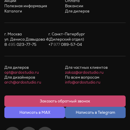
Акции
Оплата
Полезная информация
Вакансии
Каталоги
Для дилеров
г. Москва
г. Санкт-Петербург
ул. Дениса Давыдова 4
(Дилерский отдел)
8
495
023-77-75
+7
977
089-57-04
Для дилеров
Для частных клиентов
opt@ardostudio.ru
zakaz@ardostudio.ru
Для дизайнеров
По всем вопросам
arch@ardostudio.ru
info@ardostudio.ru
Заказать обратный звонок
Написать в MAX
Написать в Telegram