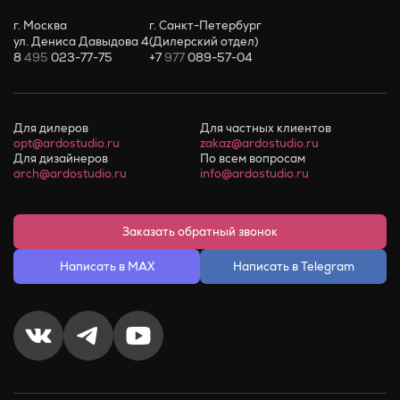
г. Москва
г. Санкт-Петербург
ул. Дениса Давыдова 4
(Дилерский отдел)
8
495
023-77-75
+7
977
089-57-04
Для дилеров
Для частных клиентов
opt@ardostudio.ru
zakaz@ardostudio.ru
Для дизайнеров
По всем вопросам
arch@ardostudio.ru
info@ardostudio.ru
Заказать обратный звонок
Написать в MAX
Написать в Telegram