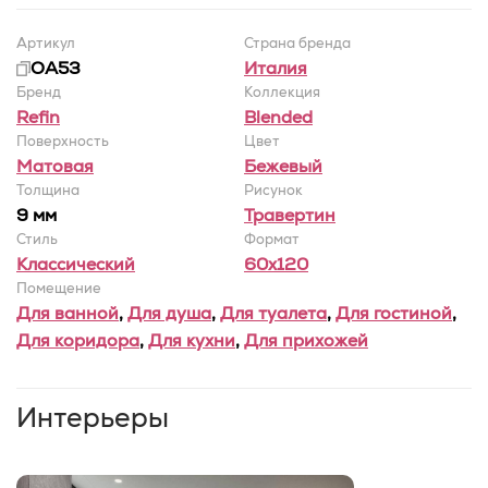
Артикул
Страна бренда
OA53
Италия
Бренд
Коллекция
Refin
Blended
Поверхность
Цвет
Матовая
Бежевый
Толщина
Рисунок
9 мм
Травертин
Стиль
Формат
Классический
60x120
Помещение
Для ванной
,
Для душа
,
Для туалета
,
Для гостиной
,
Для коридора
,
Для кухни
,
Для прихожей
Интерьеры