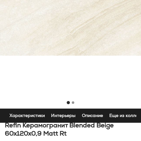
Характеристики
Интерьеры
Описание
Еще из коллек
Refin Керамогранит Blended Beige
60x120x0,9 Matt Rt