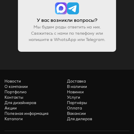
У вас возникли вопросы?
Мы будем рады ответить на них.
Свяжитесь с нами по телефону или
напишите в WhatsApp или Telegram.
Новости
Доставка
О компании
В наличии
Портфолио
Новинки
Контакты
Услуги
Для дизайнеров
Партнёры
Акции
Оплата
Полезная информация
Вакансии
Каталоги
Для дилеров