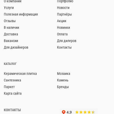
О компании
Портфолио
Услуги
Новости
Полезная информация
Партнёры
Отзывы
Акции
В наличии
Новинки
Доставка
Оплата
Вакансии
Для дилеров
Для дизайнеров
Контакты
КАТАЛОГ
Керамическая плитка
Мозаика
Сантехника
Камень
Паркет
Бренды
Карта сайта
КОНТАКТЫ