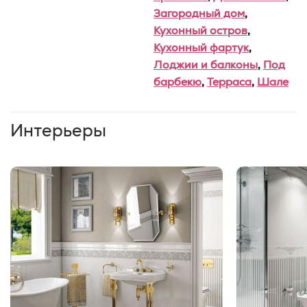
Загородный дом
,
Кухонный остров
,
Кухонный фартук
,
Лоджии и балконы
,
Под
барбекю
,
Терраса
,
Шале
Интерьеры