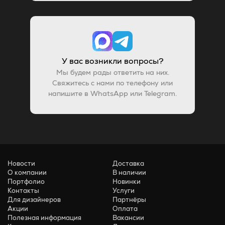
У вас возникли вопросы?
Мы будем рады ответить на них.
Свяжитесь с нами по телефону или
напишите в WhatsApp или Telegram.
Новости
Доставка
О компании
В наличии
Портфолио
Новинки
Контакты
Услуги
Для дизайнеров
Партнёры
Акции
Оплата
Полезная информация
Вакансии