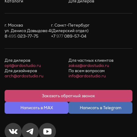
Каталоги
Для дилеров
г. Москва
г. Санкт-Петербург
ул. Дениса Давыдова 4
(Дилерский отдел)
8
495
023-77-75
+7
977
089-57-04
Для дилеров
Для частных клиентов
opt@ardostudio.ru
zakaz@ardostudio.ru
Для дизайнеров
По всем вопросам
arch@ardostudio.ru
info@ardostudio.ru
Заказать обратный звонок
Написать в MAX
Написать в Telegram