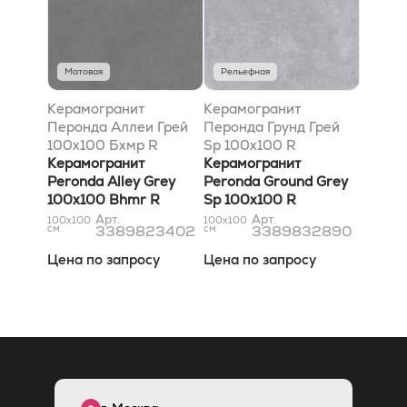
Матовая
Рельефная
Керамогранит
Керамогранит
Перонда Аллеи Грей
Перонда Грунд Грей
100x100 Бхмр R
Sp 100x100 R
Керамогранит
Керамогранит
Peronda Alley Grey
Peronda Ground Grey
100x100 Bhmr R
Sp 100x100 R
Арт.
Арт.
100x100
100x100
см
3389823402
см
3389832890
Цена по запросу
Цена по запросу