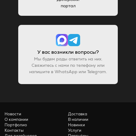
портал
У вас возникли вопросы?
Мы будем рады ответить на них.
Свяжитесь с нами по телефону или
напишите в WhatsApp или Telegram.
Новости
Доставка
О компании
В наличии
Портфолио
Новинки
Контакты
Услуги
Для дизайнеров
Партнёры