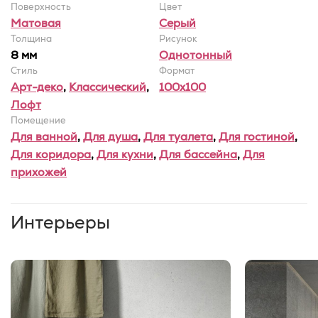
Поверхность
Цвет
Матовая
Серый
Толщина
Рисунок
8 мм
Однотонный
Стиль
Формат
Арт-деко
,
Классический
,
100x100
Лофт
Помещение
Для ванной
,
Для душа
,
Для туалета
,
Для гостиной
,
Для коридора
,
Для кухни
,
Для бассейна
,
Для
прихожей
Интерьеры