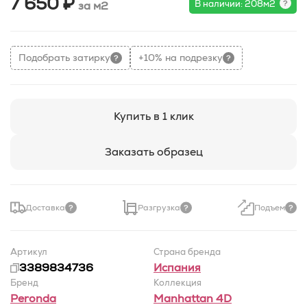
7 650 ₽
В наличии: 208м2
за м2
Подобрать затирку
+10% на подрезку
Купить в 1 клик
Заказать образец
Доставка
Разгрузка
Подъем
Артикул
Страна бренда
3389834736
Испания
Бренд
Коллекция
Peronda
Manhattan 4D