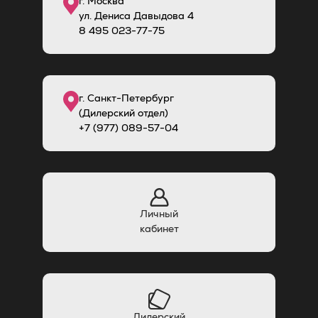
г. Москва
ул. Дениса Давыдова 4
8
495
023-77-75
г. Санкт-Петербург
(Дилерский отдел)
+7 (977) 089-57-04
Личный
кабинет
Дилерский