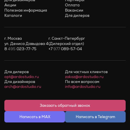
Акции
Оплата
Полезная информация
Вакансии
Каталоги
Для дилеров
г. Москва
г. Санкт-Петербург
ул. Дениса Давыдова 4
(Дилерский отдел)
8
495
023-77-75
+7
977
089-57-04
Для дилеров
Для частных клиентов
opt@ardostudio.ru
zakaz@ardostudio.ru
Для дизайнеров
По всем вопросам
arch@ardostudio.ru
info@ardostudio.ru
Заказать обратный звонок
Написать в MAX
Написать в Telegram