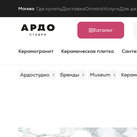
Где купить
Доставка
Оплата
Услуги
Для ди
Москва
Каталог
Керамогранит
Керамическая плитка
Санте
Ардостудио
Бренды
Museum
Керам