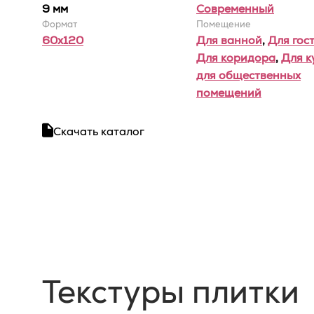
9 мм
Современный
Формат
Помещение
60x120
Для ванной
,
Для гос
Для коридора
,
Для к
для общественных
помещений
Скачать каталог
Текстуры плитки