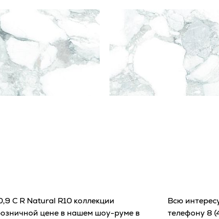
9 C R Natural R10 коллекции
Всю интерес
озничной цене в нашем шоу-руме в
телефону
8 