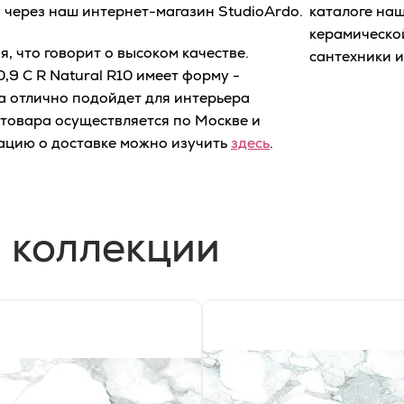
и через наш интернет-магазин StudioArdo.
каталоге на
керамической
 что говорит о высоком качестве.
сантехники и
9 C R Natural R10 имеет форму -
а отлично подойдет для интерьера
 товара осуществляется по Москве и
ацию о доставке можно изучить
здесь
.
 коллекции