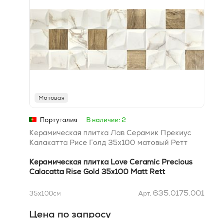
Матовая
Португалия
В наличии: 2
Керамическая плитка Лав Серамик Прекиус
Калакатта Рисе Голд 35х100 матовый Ретт
Керамическая плитка Love Ceramic Precious
Calacatta Rise Gold 35х100 Matt Rett
635.0175.001
35x100
см
Арт.
Цена по запросу