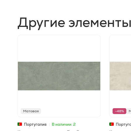
Другие элементы
Матовая
-48%
М
Португалия
В наличии: 2
Португ