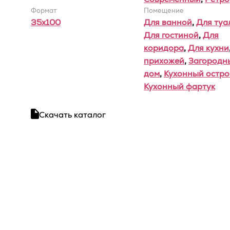
Формат
Помещение
35x100
Для ванной
,
Для туа
Для гостиной
,
Для
коридора
,
Для кухни
прихожей
,
Загородн
дом
,
Кухонный остро
Кухонный фартук
Скачать каталог