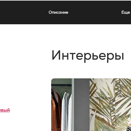
Описание
Еще 
Интерьеры
евый