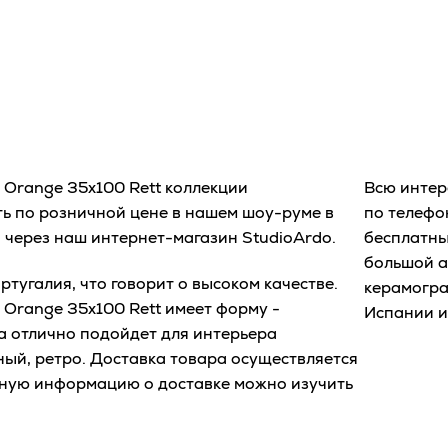
n Orange 35x100 Rett коллекции
Всю интер
ть по розничной цене в нашем шоу-руме в
по телеф
и через наш интернет-магазин StudioArdo.
бесплатны
большой а
тугалия, что говорит о высоком качестве.
керамогра
n Orange 35x100 Rett имеет форму -
Испании и
а отлично подойдет для интерьера
ный, ретро. Доставка товара осуществляется
бную информацию о доставке можно изучить