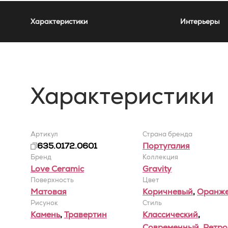
Характеристики
Интерьеры
Характеристики
Артикул
Страна бренда
635.0172.0601
Португалия
Бренд
Коллекция
Love Ceramic
Gravity
Поверхность
Цвет
Матовая
Коричневый
,
Оранж
Рисунок
Стиль
Камень
,
Травертин
Классический
,
Современный
,
Ретро