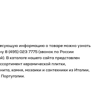
есующую информацию о товаре можно узнать
ону
8 (495) 023 7775
(звонок по России
й). В каталоге нашего сайта представлен
ссортимент керамической плитки,
нита, камня, мозаики и сантехники из Италии,
 Португалии.