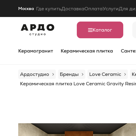
Где купить
Доставка
Оплата
Услуги
Для ди
Москва
Каталог
Керамогранит
Керамическая плитка
Санте
Ардостудио
Бренды
Love Ceramic
К
Керамическая плитка Love Ceramic Gravity Resi