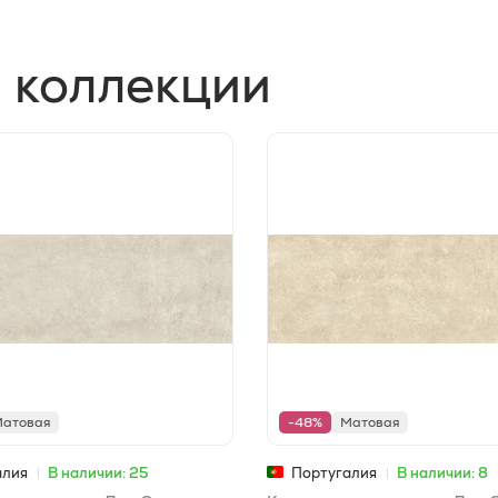
 коллекции
атовая
-48%
Матовая
алия
В наличии: 25
Португалия
В наличии: 8