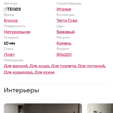
Артикул
Страна бренда
TE023
Италия
Бренд
Коллекция
Kronos
Terra Crea
Поверхность
Цвет
Натуральная
Бежевый
Толщина
Рисунок
10 мм
Камень
Стиль
Формат
Лофт
60x120
Помещение
Для ванной
,
Для душа
,
Для туалета
,
Для гостиной
,
Для коридора
,
Для кухни
Интерьеры