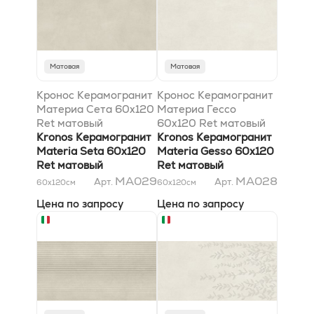
Матовая
Матовая
Кронос Керамогранит
Кронос Керамогранит
Материа Сета 60x120
Материа Гессо
Ret матовый
60x120 Ret матовый
Kronos Керамогранит
Kronos Керамогранит
Materia Seta 60x120
Materia Gesso 60x120
Ret матовый
Ret матовый
MA029
MA028
Арт.
Арт.
60x120
см
60x120
см
Цена по запросу
Цена по запросу