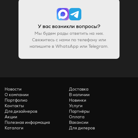
У вас возникли вопросы?
Мы будем рады ответить на них.
Свяжитесь с нами по телефону или
напишите в WhatsApp или Telegram.
Новости
Доставка
О компании
В наличии
Портфолио
Новинки
Контакты
Услуги
Для дизайнеров
Партнёры
Акции
Оплата
Полезная информация
Вакансии
Каталоги
Для дилеров