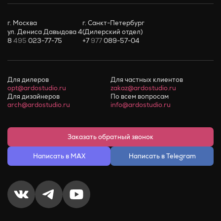
г. Москва
г. Санкт-Петербург
ул. Дениса Давыдова 4
(Дилерский отдел)
8
495
023-77-75
+7
977
089-57-04
Для дилеров
Для частных клиентов
opt@ardostudio.ru
zakaz@ardostudio.ru
Для дизайнеров
По всем вопросам
arch@ardostudio.ru
info@ardostudio.ru
Заказать обратный звонок
Написать в MAX
Написать в Telegram